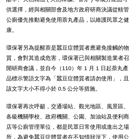
供選擇，經與相關部會及地方政府研商決議從轄管
公廁優先推動避免使用萘丸產品，以維護民眾之健
康。
環保署另為提醒萘是蠶豆症體質者應避免接觸的物
質，會對其造成危害，環保署已與相關製造業者召
開研商會議，並自今（110）年 1 月 1 日起萘丸產
品標示警語文字為「蠶豆症體質者請勿使用」，且
該文字大小不得小於 0.5 公分等措施。
環保署再次呼籲，交通場站、觀光地區、風景區、
各級機關學校、政府機關、公園、加油站及便利商
店等公廁管理單位，都是民眾日常使用或進出之場
所，為避免蠶豆症體質者在不知情狀況下，使用公