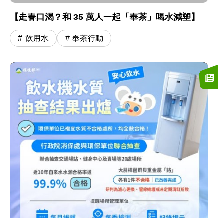
【走春口渴？和 35 萬人一起「奉茶」喝水減塑】
飲用水
奉茶行動