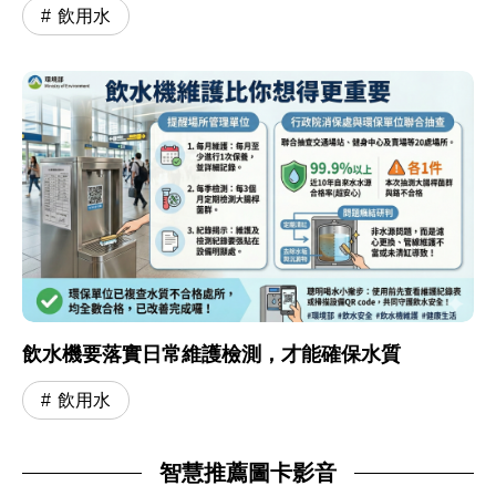
飲用水
飲水機要落實日常維護檢測，才能確保水質
飲用水
智慧推薦圖卡影音