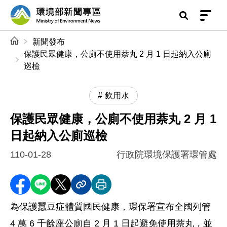
前往中央內容區塊
環境部新聞專區
:::
新聞發布
保護民眾健康，公廁不使用萘丸 2 月 1 日起納入公廁
巡檢
飲用水
保護民眾健康，公廁不使用萘丸 2 月 1
日起納入公廁巡檢
110-01-28
行政院環境保護署環管處
分享至 Facebook
分享到 LINE
分享到 X
分享內容連結
列印本頁
為保護蠶豆症體質國民健康，環保署宣布全國列管
4 萬 6 千餘座公廁自 2 月 1 日起避免使用萘丸，並