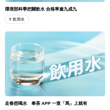
環境部科學把關飲水 合格率逾九成九
飲用水
走春想喝水 奉茶 APP 一查「馬」上就有