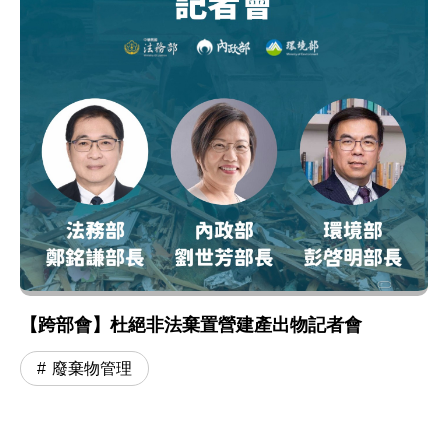
【跨部會】杜絕非法棄置營建產出物記者會
廢棄物管理