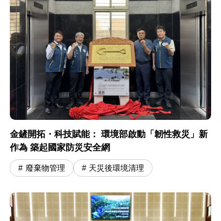
金鏟開拓・科技賦能： 環境部啟動「韌性救災」新
作為 築起國家防災安全網
廢棄物管理
天災後環境清理