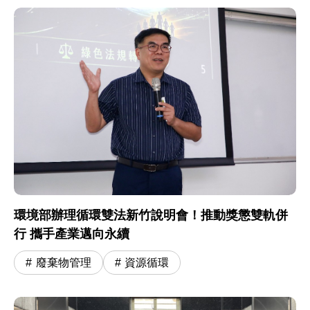
環境部辦理循環雙法新竹說明會！推動獎懲雙軌併
行 攜手產業邁向永續
廢棄物管理
資源循環