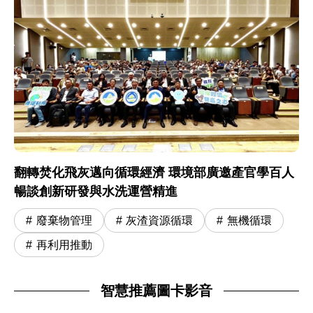
翻轉焚化飛灰邁向循環經濟 環境部廣邀產官學百人
暢談創新研發與水洗運營精進
廢棄物管理
灰渣資源循環
無機循環
再利用推動
智慧推薦圖卡影音