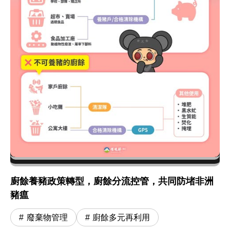
廚餘養豬政策轉型，廚餘分流控管，共同防堵非洲
豬瘟
廢棄物管理
廚餘多元再利用