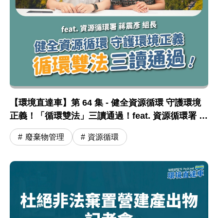
【環境直達車】第 64 集 - 健全資源循環 守護環境
正義！「循環雙法」三讀通過！feat. 資源循環署 蔣
震彥組長
廢棄物管理
資源循環