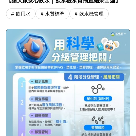
【請大家安心飲水｜飲水機水質抽查結果出爐】
飲用水
水質標準
飲水機管理