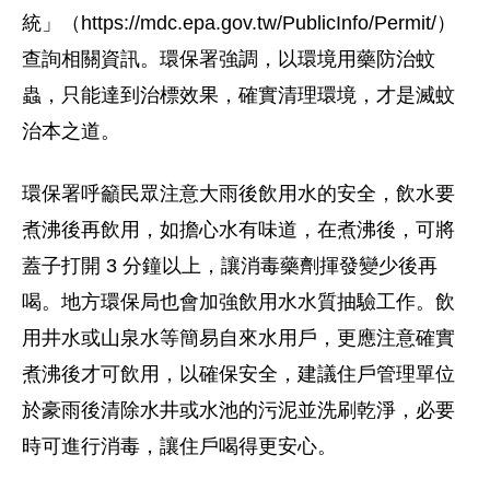
統」（https://mdc.epa.gov.tw/PublicInfo/Permit/）
查詢相關資訊。環保署強調，以環境用藥防治蚊
蟲，只能達到治標效果，確實清理環境，才是滅蚊
治本之道。
環保署呼籲民眾注意大雨後飲用水的安全，飲水要
煮沸後再飲用，如擔心水有味道，在煮沸後，可將
蓋子打開 3 分鐘以上，讓消毒藥劑揮發變少後再
喝。地方環保局也會加強飲用水水質抽驗工作。飲
用井水或山泉水等簡易自來水用戶，更應注意確實
煮沸後才可飲用，以確保安全，建議住戶管理單位
於豪雨後清除水井或水池的污泥並洗刷乾淨，必要
時可進行消毒，讓住戶喝得更安心。