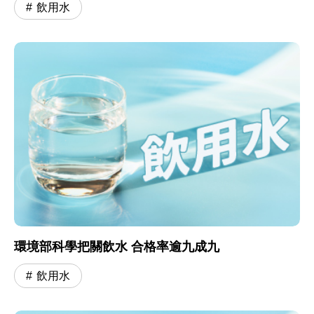
飲用水
環境部科學把關飲水 合格率逾九成九
飲用水