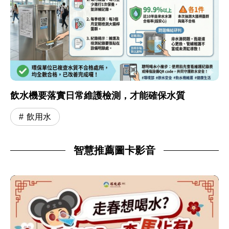
飲水機要落實日常維護檢測，才能確保水質
飲用水
智慧推薦圖卡影音