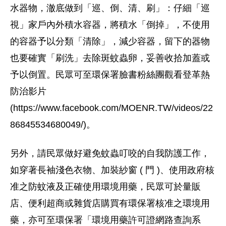
水器物，澈底做到「巡、倒、清、刷」：仔細「巡
視」家戶內外積水容器，將積水「倒掉」，不使用
的容器予以分類「清除」，減少容器，留下的器物
也要確實「刷洗」去除斑蚊蟲卵，妥善收拾加蓋或
予以倒置。民眾可至環保署臉書粉絲團觀看登革熱
防治影片
(https://www.facebook.com/MOENR.TW/videos/22
86845534680049/)。
另外，請民眾做好避免蚊蟲叮咬的自我防護工作，
如穿著長袖淺色衣物、加裝紗窗 ( 門 )、使用政府核
准之防蚊液及正確使用環境用藥，民眾可於量販
店、便利超商或雜貨店購買有環保署核准之環境用
藥，亦可至環保署「環境用藥許可證網路查詢系