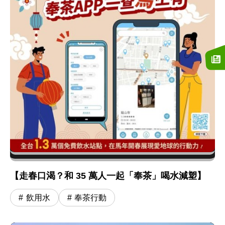
【走春口渴？和 35 萬人一起「奉茶」喝水減塑】
飲用水
奉茶行動