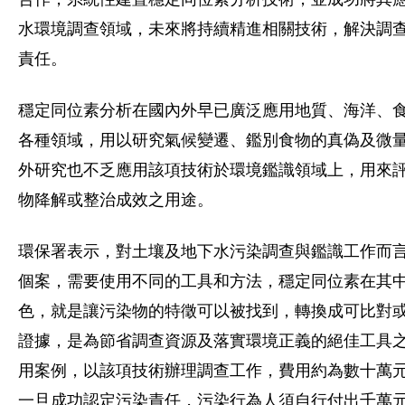
水環境調查領域，未來將持續精進相關技術，解決調
責任。
穩定同位素分析在國內外早已廣泛應用地質、海洋、
各種領域，用以研究氣候變遷、鑑別食物的真偽及微
外研究也不乏應用該項技術於環境鑑識領域上，用來
物降解或整治成效之用途。
環保署表示，對土壤及地下水污染調查與鑑識工作而
個案，需要使用不同的工具和方法，穩定同位素在其
色，就是讓污染物的特徵可以被找到，轉換成可比對
證據，是為節省調查資源及落實環境正義的絕佳工具
用案例，以該項技術辦理調查工作，費用約為數十萬
一旦成功認定污染責任，污染行為人須自行付出千萬