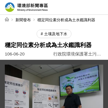
前往中央內容區塊
環境部新聞專區
:::
新聞發布
穩定同位素分析成為土水鑑識利器
土壤及地下水
穩定同位素分析成為土水鑑識利器
106-06-20
行政院環境保護署土污基管會