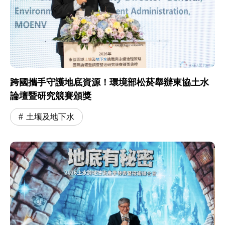
跨國攜手守護地底資源！環境部松菸舉辦東協土水
論壇暨研究競賽頒獎
土壤及地下水