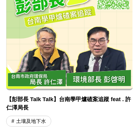
【彭部長 Talk Talk】台南學甲爐碴案追蹤 feat . 許
仁澤局長
土壤及地下水