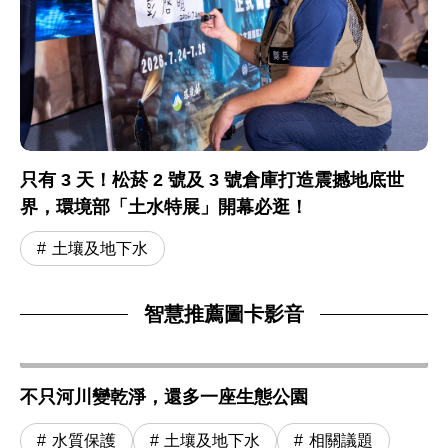
只有 3 天！松菸 2 號及 3 號倉庫打造震撼地底世
界，環境部「土水特展」開幕必逛！
土壤及地下水
智慧推薦圖卡影音
不只河川變乾淨，還多一座生態公園
水質保護
土壤及地下水
相關議題