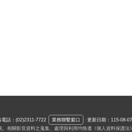
絡電話：
(02)2311-7722
業務聯繫窗口
·
更新日期：115-08-0
統。相關影音資料之蒐集、處理與利用均恪遵《個人資料保護法