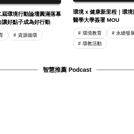
環境 x 健康新里程｜環境部
二屆環境行動論壇圓滿落幕
醫學大學簽署 MOU
力讓好點子成為好行動
環境教育
永續發
育
資源循環
環教活動
智慧推薦 Podcast