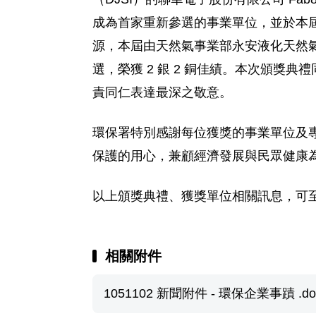
成為首家重新參選的事業單位，並於本
源，本屆由天然氣事業部永安液化天然氣
選，榮獲 2 銀 2 銅佳績。本次頒獎典
責同仁表達最深之敬意。
環保署特別感謝每位獲獎的事業單位及
保護的用心，兼顧經濟發展與民眾健康
以上頒獎典禮、獲獎單位相關訊息，可至環保署網站 
相關附件
1051102 新聞附件 - 環保企業事蹟 .do