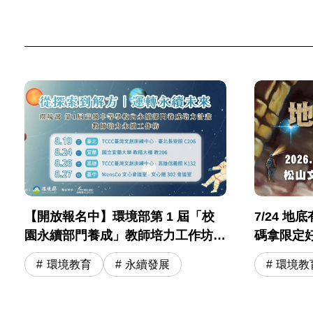
【開放報名中】環境部第 1 屆「校
7/24 
園永續部門養成」教師培力工作坊
碼拿限定
打造 #淨零永續校園！
環境教育
永續發展
環境教