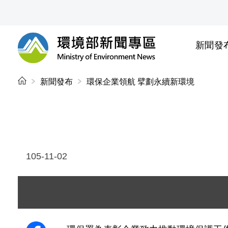
前往中央內容區塊
新聞發
環境部新聞專區
:::
新聞發布
環保企業領航 擘劃永續新環境
105-11-02
圖片說明：1051102 新聞相片 - 