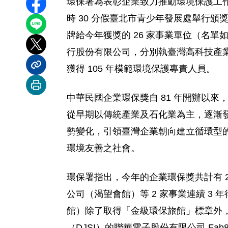
環保署為表彰企業致力推動環境保護工作的貢
分享至 Facebook
時 30 分假臺北市青少年發展處舉行
分享到 LINE
牌給今年獲獎的 26 家事業單位（名單如
分享到 X
行股份有限公司，分別執臺灣高科技產業
獲得 105 年模範環境保護專責人員。
分享內容連結
列印本頁
中華民國企業環保獎自 81 年開辦以來，至
從早期以傳統產業及石化業為主，逐漸
勢變化，引領臺灣企業朝向建立循環型
環境友善之社會。
環保署指出，今年的企業環保獎共計有 
公司（渴望會館）等 2 家事業連續 
館）除了取得「金級環保旅館」標章外，
（DJSI）的聯華電子股份有限公司 Fa