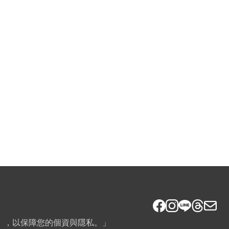
7
》，以保障您的個資與隱私。」