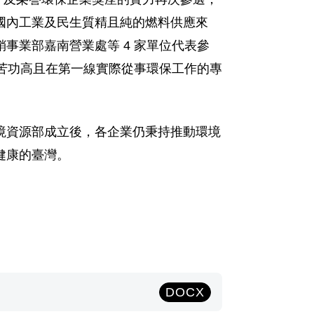
國內工業及民生質精且純的燃料供應來
事業部嘉南營業處等 4 家單位代表參
對於勞苦功高且在第一線實際從事環保工作的專
境資源部成立後，各企業仍秉持推動環境
健康的臺灣。
DOCX