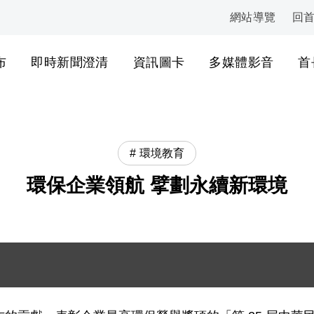
網站導覽
回
:::
布
即時新聞澄清
資訊圖卡
多媒體影音
首
環境教育
環保企業領航 擘劃永續新環境
獲獎事業合影 .jpg