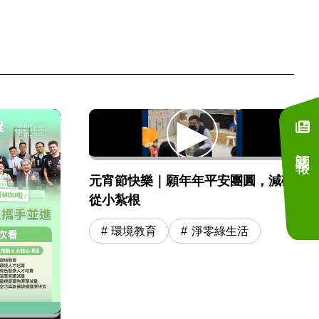
訂閱電子報
元宵節快樂｜願年年平安團圓，減碳
從小紮根
環境教育
淨零綠生活