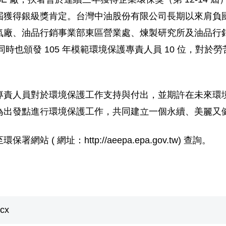
屆獲得銀級獎肯定。台灣中油股份有限公司長期以來肩負
廠、油品行銷事業部東區營業處、煉製研究所及油品行銷
禮同時也頒發 105 年模範環境保護專責人員 10 位，
專責人員對於環境保護工作支持與付出，並期許在未來環
為出發點進行環境保護工作，共同建立一個永續、美麗又
( 網址：http://aeepa.epa.gov.tw) 查詢。
cx