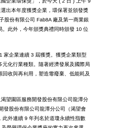
環保獎」，於今天 ( 2 日 ) 上午 9
遴選出本年度獲獎企業，環保署並頒發獎
股份有限公司 Fab8A 廠及第一商業銀
此外，今年頒獎典禮同時頒發 10 位
41 家企業連續 3 屆獲獎。獲獎企業類型
多元化行業種類。隨著經濟發展及國際局
源回收與再利用，塑造零廢棄、低能耗及
及渴望園區服務開發股份有限公司龍潭分
務開發股份有限公司龍潭分公司（渴望會
此外連續 9 年列名於道瓊永續性指數
 屆）及榮譽環保企業獎座的實力再次參選，