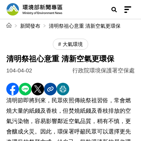
前往中央內容區塊
環境部新聞專區
:::
新聞發布
清明祭祖心意重 清新空氣更環保
大氣環境
清明祭祖心意重 清新空氣更環保
104-04-02
行政院環境保護署空保處
分享至 Facebook
分享到 LINE
分享到 X
分享內容連結
列印本頁
清明節即將到來，民眾依照傳統祭祖習俗，常會燃
燒大量的紙錢及香枝，但焚燒紙錢及香枝排放的空
氣污染物，容易影響鄰近空氣品質，稍有不慎，更
會釀成火災。因此，環保署呼籲民眾可以選擇更先