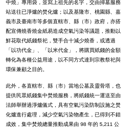
中燒」專用袋，並寫上祖先的名字，交由掃墓服務
站送往已淨爐的焚化爐；以及基隆市、桃園縣、嘉
義市及臺南市等多個直轄市、縣（市）政府，亦搭
配宣傳燒香燒金紙易造成空氣污染等議題，推動以
鮮花取代紙錢祭祀，雙手合十減少燒香，或透過
「以功代金」、「以米代金」，將購買紙錢的金額
轉化為各種公益用途，以不同方式達到宗教祭祀與
環保兼顧之目的。
此外，各直轄市、縣（市）當地公墓及靈骨塔，也
提供民眾紙錢集中焚燒服務，將紙錢統一運送至由
法師舉辦過淨爐儀式，具有空氣污染防制設施之焚
化爐進行處理，減少空氣污染物產生，已得到不錯
成效，集中焚燒總量推動成果由 98 年的 5,211 公