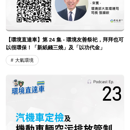
【環境直達車】第 24 集 - 環境友善祭祀，拜拜也可
以很環保！「新紙錢三燒」及「以功代金」
大氣環境