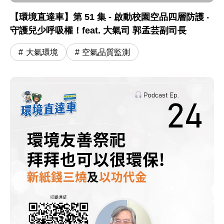
【環境直達車】第 51 集 - 啟動校園空品四層防護 ‧
守護兒少呼吸權！feat. 大氣司 郭孟芸副司長
大氣環境
空氣品質監測