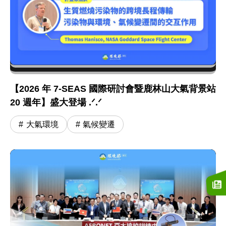
【2026 年 7-SEAS 國際研討會暨鹿林山大氣背景站
20 週年】盛大登場 .ᐟ.ᐟ
大氣環境
氣候變遷