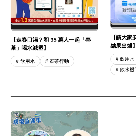
【請大家
【走春口渴？和 35 萬人一起「奉
結果出爐
茶」喝水減塑】
飲用水
飲用水
奉茶行動
飲水機