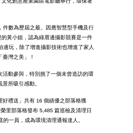
4 文化創意產業園區電影廳舉行，環保署
品，件數為歷屆之最。因應智慧型手機及行
金獎的黃小姐，認為綠厝邊攝影競賽是一件
邊拍邊玩，除了增進攝影技術也增進了家人
「臺灣之美」！
次活動參與，特別挑了一個未曾造訪的環
風景所吸引感動。
禮送」共有 16 個績優之部落格獲
里部落格發布 5,485 篇巡檢及清理日
家庭的一員，成為環境清理通報達人。