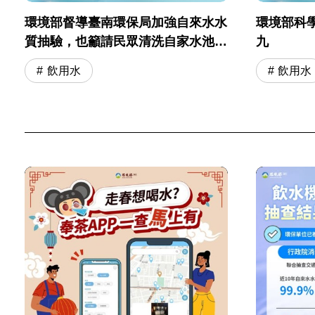
環境部督導臺南環保局加強自來水水
環境部科
質抽驗，也籲請民眾清洗自家水池水
九
塔，維護用水安全
飲用水
飲用水