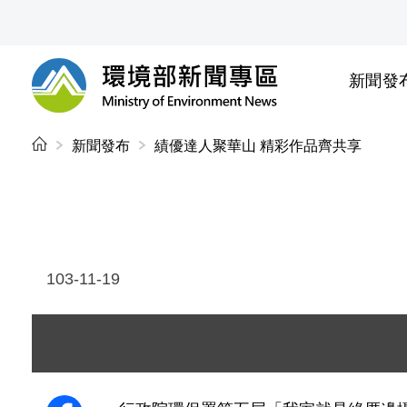
前往中央內容區塊
新聞發
環境部新聞專區
:::
新聞發布
績優達人聚華山 精彩作品齊共享
103-11-19
圖片說明：攝影競賽得獎者與環保