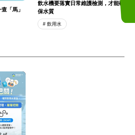
飲水機要落實日常維護檢測，才能確
一查「馬」
保水質
飲用水