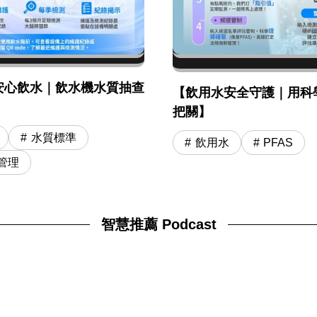
安心飲水｜飲水機水質抽查
【飲用水安全守護｜用科
】
把關】
水質標準
飲用水
PFAS
管理
智慧推薦 Podcast