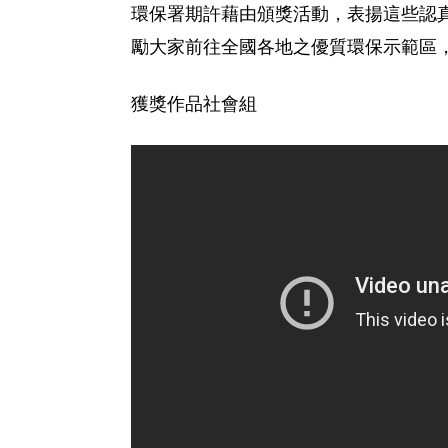
環保署期許藉由頒獎活動，表揚這些認
勵大家前往全國各地之優質環保示範區
獲獎作品社會組