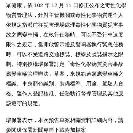
眾健康，依 102 年 12 月 11 日修正公布之毒性化學
物質管理法，針對主管機關或毒性化學物質運作人
依規定指派前往災害現場處理毒性化學物質災害事
故之應變車輛，在執行任務時，可以不受行車速度
限制之規定，當開啟警示燈及警鳴器執行緊急任務
時，可以不受道路交通標誌、標線及號誌指示之限
制。特別授權環保署訂定「毒性化學物質災害事故
應變車輛管理辦法」草案，來規範這類應變車輛之
標識、車身顏色識別、裝備標準、用途、駕駛人資
格、運作人登記核准、任務執行督導管理及其他應
該遵守的規定。
環保署表示，本次預告草案相關資料詳細內容，請
參閱環保署新聞專區下載附加檔案