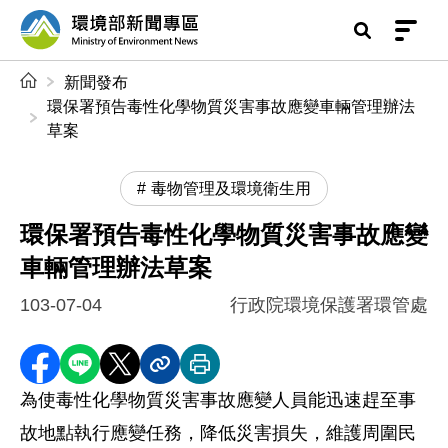
前往中央內容區塊
環境部新聞專區
:::
新聞發布
環保署預告毒性化學物質災害事故應變車輛管理辦法
草案
毒物管理及環境衛生用
環保署預告毒性化學物質災害事故應變
車輛管理辦法草案
103-07-04
行政院環境保護署環管處
分享至 Facebook
分享到 LINE
分享到 X
分享內容連結
列印本頁
為使毒性化學物質災害事故應變人員能迅速趕至事
故地點執行應變任務，降低災害損失，維護周圍民