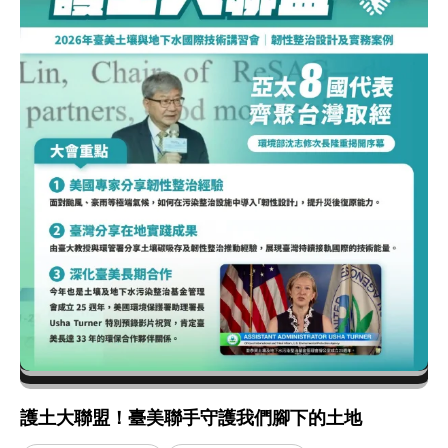
護土大聯盟！臺美聯手守護我們腳下的土地