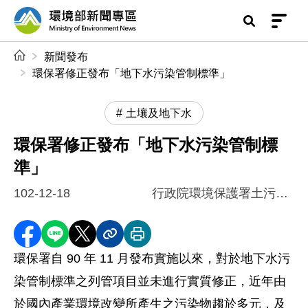
前往中央內容區塊
環境部新聞專區
:::
新聞發布
環保署修正發布「地下水污染管制標準」
土壤及地下水
環保署修正發布「地下水污染管制標
準」
102-12-18
行政院環境保護署土污基管會
分享至 Facebook
分享到 LINE
分享到 X
分享內容連結
列印本頁
環保署自 90 年 11 月發布實施以來，對於地下水污
染管制標準之列管項目並未進行實質修正，近年由
於國內產業環境改變所產生之污染物趨於多元，及