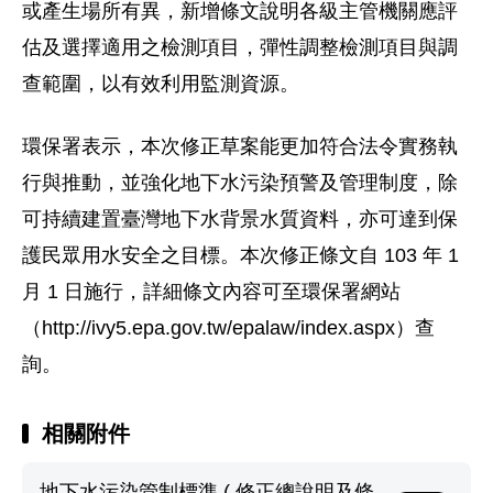
或產生場所有異，新增條文說明各級主管機關應評
估及選擇適用之檢測項目，彈性調整檢測項目與調
查範圍，以有效利用監測資源。
環保署表示，本次修正草案能更加符合法令實務執
行與推動，並強化地下水污染預警及管理制度，除
可持續建置臺灣地下水背景水質資料，亦可達到保
護民眾用水安全之目標。本次修正條文自 103 年 1
月 1 日施行，詳細條文內容可至環保署網站
（http://ivy5.epa.gov.tw/epalaw/index.aspx）查
詢。
相關附件
地下水污染管制標準 ( 修正總說明及條