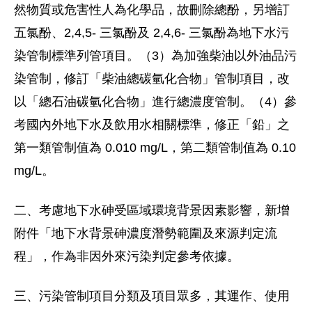
然物質或危害性人為化學品，故刪除總酚，另增訂
五氯酚、2,4,5- 三氯酚及 2,4,6- 三氯酚為地下水污
染管制標準列管項目。（3）為加強柴油以外油品污
染管制，修訂「柴油總碳氫化合物」管制項目，改
以「總石油碳氫化合物」進行總濃度管制。（4）參
考國內外地下水及飲用水相關標準，修正「鉛」之
第一類管制值為 0.010 mg/L，第二類管制值為 0.10
mg/L。
二、考慮地下水砷受區域環境背景因素影響，新增
附件「地下水背景砷濃度潛勢範圍及來源判定流
程」，作為非因外來污染判定參考依據。
三、污染管制項目分類及項目眾多，其運作、使用