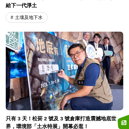
給下一代淨土
土壤及地下水
只有 3 天！松菸 2 號及 3 號倉庫打造震撼地底世
界，環境部「土水特展」開幕必逛！