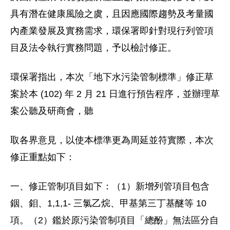
具有潛在健康風險之虞，且因應國際趨勢及考量國
內產業發展及實務需求，環保署即針對現行列管項
目及法令執行實務問題，予以檢討修正。
環保署指出，本次「地下水污染管制標準」修正草
案於本 (102) 年 2 月 21 日進行預告程序，並辦理草
案公聽及研商會，聽
取各界意見，以使本標準更為周延並符實際，本次
修正重點如下：
一、修正管制項目如下：（1）新增列管項目包含
銦、鉬、1,1,1- 三氯乙烷、甲基第三丁基醚等 10
項。（2）鑑於原污染管制項目「總酚」無法區分自