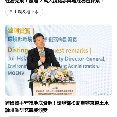
任務完成！超過 2 萬人踴躍參與地底秘密探索！
土壤及地下水
跨國攜手守護地底資源！環境部松菸舉辦東協土水
論壇暨研究競賽頒獎