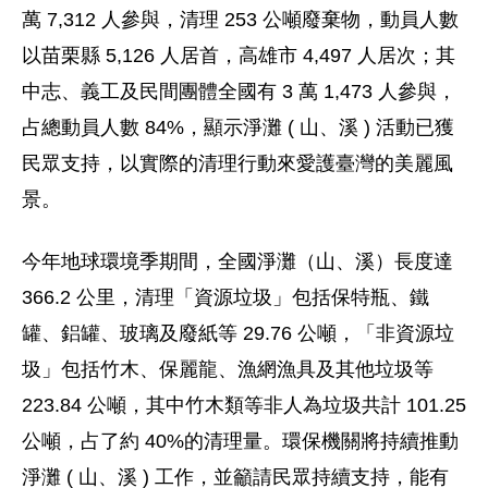
萬 7,312 人參與，清理 253 公噸廢棄物，動員人數
以苗栗縣 5,126 人居首，高雄市 4,497 人居次；其
中志、義工及民間團體全國有 3 萬 1,473 人參與，
占總動員人數 84%，顯示淨灘 ( 山、溪 ) 活動已獲
民眾支持，以實際的清理行動來愛護臺灣的美麗風
景。
今年地球環境季期間，全國淨灘（山、溪）長度達
366.2 公里，清理「資源垃圾」包括保特瓶、鐵
罐、鋁罐、玻璃及廢紙等 29.76 公噸，「非資源垃
圾」包括竹木、保麗龍、漁網漁具及其他垃圾等
223.84 公噸，其中竹木類等非人為垃圾共計 101.25
公噸，占了約 40%的清理量。環保機關將持續推動
淨灘 ( 山、溪 ) 工作，並籲請民眾持續支持，能有