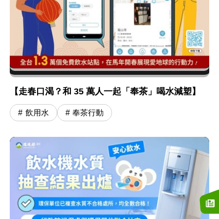
【走春口渴？和 35 萬人一起「奉茶」喝水減塑】
飲用水
奉茶行動