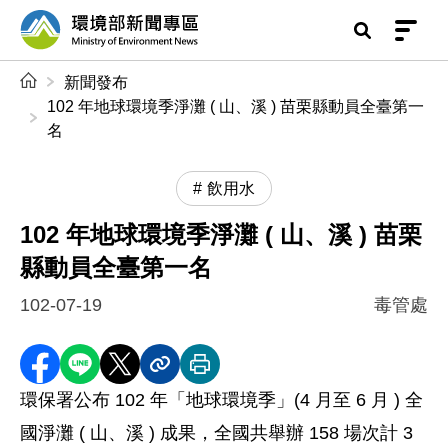
前往中央內容區塊
環境部新聞專區
:::
新聞發布
102 年地球環境季淨灘 ( 山、溪 ) 苗栗縣動員全臺第一
名
飲用水
102 年地球環境季淨灘 ( 山、溪 ) 苗栗
縣動員全臺第一名
102-07-19
毒管處
分享至 Facebook
分享到 LINE
分享到 X
分享內容連結
列印本頁
環保署公布 102 年「地球環境季」(4 月至 6 月 ) 全
國淨灘 ( 山、溪 ) 成果，全國共舉辦 158 場次計 3