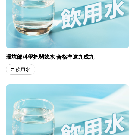
環境部科學把關飲水 合格率逾九成九
飲用水