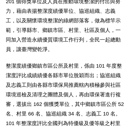
201 個得獎單位及人員在推動環境整潔的付出與努
力，藉由表揚整潔度績優單位、協巡組織、志義
工，以及關懷環境整潔的綠網部落客，做為標竿示
範，引導縣市、鄉鎮市區、村里、社區及個人，一
同加入營造永續優質環境工作行列，全民一起總動
員，讓臺灣變乾淨。
整潔度績優鄉鎮市區公所及村里，係由 101 年度整
潔度評比成績績優各縣市單位脫穎而出；協巡組織
及志義工則由各縣市環保局推薦轄內積極參與社區
環境巡檢及清理之團體及個人，再由環保署進行複
審，選拔出 162 個獲獎單位，其中鄉鎮市區公所 52
名、村里 66 名、協巡組織 34 名、志義工 10 名。
101 年整潔度評比全國列為特優級及優等級之村里