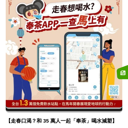
【走春口渴？和 35 萬人一起「奉茶」喝水減塑】