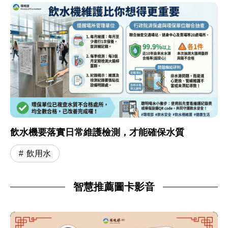
飲水機要落實日常維護檢測，才能確保水質
飲用水
智慧推薦圖卡影音