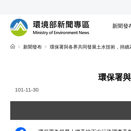
前往中央內容區塊
新聞發
環境部新聞專區
:::
新聞發布
環保署與各界共同發展土水技術，持續
環保署與
101-11-30
圖片說明：引言人、各計畫主持人