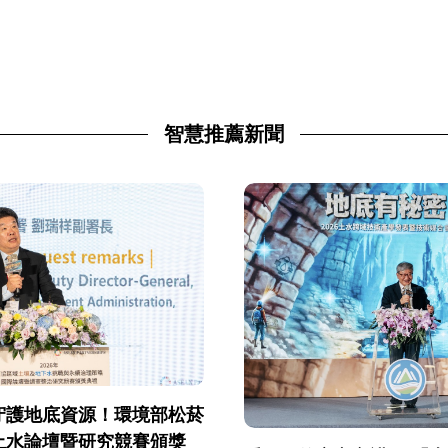
智慧推薦新聞
守護地底資源！環境部松菸
土水論壇暨研究競賽頒獎