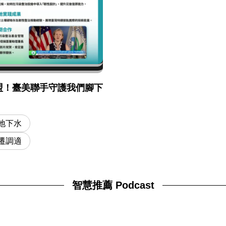
盟！臺美聯手守護我們腳下
地下水
遷調適
智慧推薦 Podcast