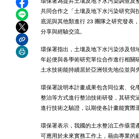
環保署為提昇土壤及地下水污染調查及
分享至 Facebook
共同合作之「土壤及地下水污染研究與技術提
分享到 LINE
底泥與其他類進行 23 團隊之研究發
分享到 X
分享與經驗交流。
分享內容連結
環保署指出，土壤及地下水污染涉及領域
列印本頁
年起便與各學術研究單位合作進行相關
土水技術能持續居於亞洲領先地位並與
環保署說明本計畫成果包含同位素、化
整治等方式進行整治技術研發，其研究
進行技術之驗證，以期使各計畫能實際
環保署表示，我國的土水整治工作亟需
可應用於未來實務工作上，藉由專業的