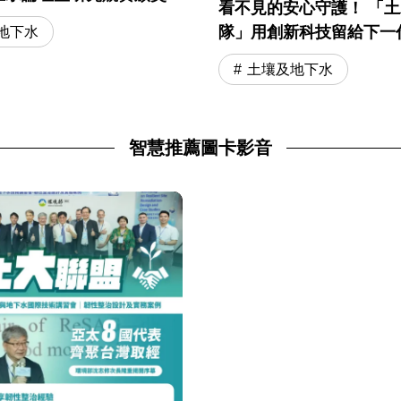
看不見的安心守護！ 「
隊」用創新科技留給下一
地下水
土壤及地下水
智慧推薦圖卡影音