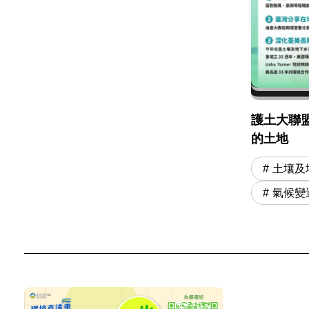
護土大聯
的土地
土壤及
氣候變