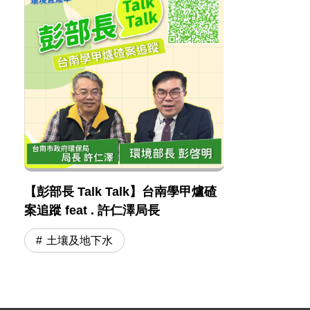
【彭部長 Talk Talk】台南學甲爐碴
案追蹤 feat . 許仁澤局長
土壤及地下水