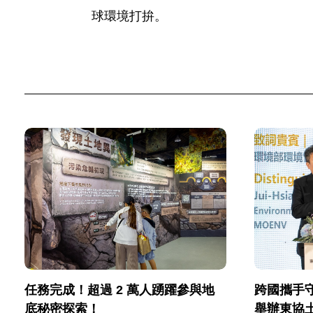
球環境打拚。
跨國攜手
任務完成！超過 2 萬人踴躍參與地
舉辦東協
底秘密探索！