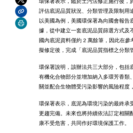
環保署表示，鑑於土污法修正施行後，
分享到 X
評估底泥品質狀況、分類管理及限制用
分享內容連結
以美國為例，美國環保署為向國會報告底泥染概
列印本頁
據，從中建立一套底泥品質篩選方式及
國內底泥資料僅約 2 萬餘筆，因此在
擬修定後，完成「底泥品質指標之分類
環保署說明，該辦法共三大部分，包括
有機化合物部分並增加納入多環芳香類
關並配合生物體受污染影響的風險程度
環保署表示，底泥為環境污染的最終承
更趨完備。未來也將持續依法訂定相關
康不受危害，共同作好環境保護工作。