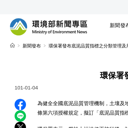
前往中央內容區塊
新聞發
環境部新聞專區
:::
新聞發布
環保署發布底泥品質指標之分類管理及
環保署
101-01-04
為健全全國底泥品質管理機制，土壤及地
分享至 Facebook
條第六項授權規定，擬訂「底泥品質指標之分
分享到 LINE