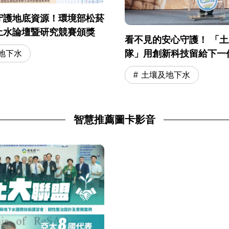
守護地底資源！環境部松菸
土水論壇暨研究競賽頒獎
看不見的安心守護！ 「
隊」用創新科技留給下一
地下水
土壤及地下水
智慧推薦圖卡影音