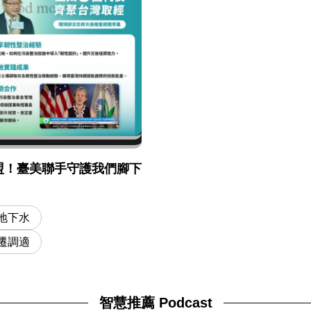
盟！臺美聯手守護我們腳下
地下水
遷調適
智慧推薦 Podcast