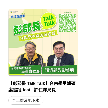
【彭部長 Talk Talk】台南學甲爐碴
案追蹤 feat . 許仁澤局長
土壤及地下水