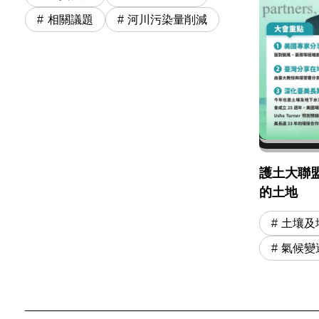
相關議題
河川污染量削減
護土大聯
的土地
土壤及
氣候變