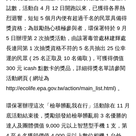
誌數，活動自 4 月 12 日開跑以來，已獲得各界熱
烈迴響，短短 5 個月內便有超過千名的民眾具備得
獎資格；為鼓勵熱心積極參與者，環保署特於 9 月
5 日辦理第 2 次抽獎活動，由該署毒管處林建輝處
長連同第 1 次抽獎資格不符的 5 名共抽出 25 位幸
運的民眾 ( 25 名正取及 10 名備取 )，可獲得價值
300 元 icash 點數卡的獎品，詳細得獎名單請參閱
活動網頁 ( 網址為
http://ecolife.epa.gov.tw/action/main_list.html) 。
環保署辦理這次「檢舉髒亂我在行」活動除在 11 月
底活動結束後，獎勵頒發給檢舉髒亂前 3 名優勝的
達人及團體價值 9,000 元以上智慧型手機 1 支，第
4 至 6 名獲頒價值 4,000 元以上數位相機 1 台外，