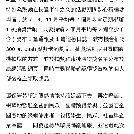
特別為鼓勵在長達半年之久的活動期間熱心積極參
與者，於 7、9、11 月平均每 2 個月即會定期舉辦
1 次抽獎活動，只要持續 2 個月平均每 2 週至少 (
含 ) 發布 1 篇通報及 1 篇巡檢日誌，就有機會抽得
300 元 icash 點數卡的獎品。抽獎活動採用電腦隨
機抽取的方式，並於抽獎結束後將得獎名單公布於
綠網活動網頁，同時主動聯繫確認得獎資格的個人
部落格主領取獎品。
環保署希望這股熱情能持續延續下去，再次呼籲，
竭摯地歡迎全國的民眾、團體踴躍參與，並號召全
國各地的綠網使用者，包括學生、民眾、社區與企
業團體，一同發起檢舉環境髒亂通報。並透過此次