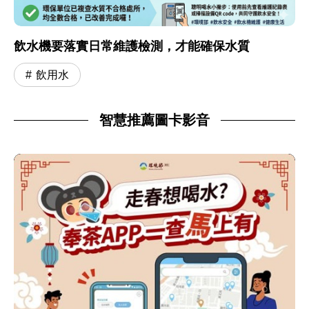
飲水機要落實日常維護檢測，才能確保水質
飲用水
智慧推薦圖卡影音