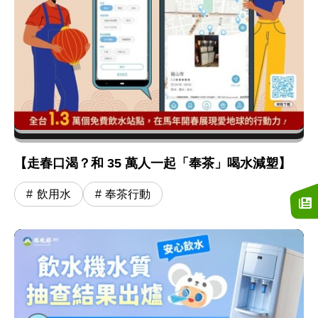
【走春口渴？和 35 萬人一起「奉茶」喝水減塑】
飲用水
奉茶行動