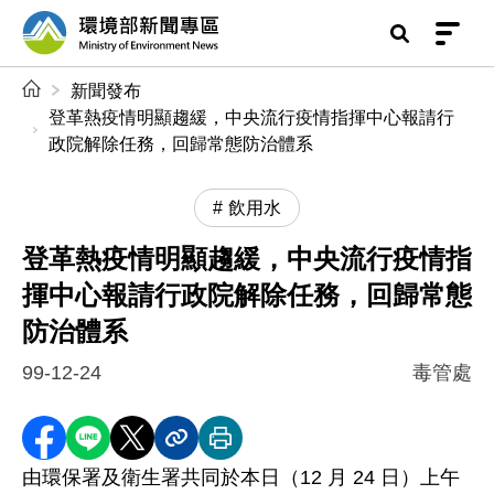
前往中央內容區塊
環境部新聞專區
:::
新聞發布
登革熱疫情明顯趨緩，中央流行疫情指揮中心報請行
政院解除任務，回歸常態防治體系
飲用水
登革熱疫情明顯趨緩，中央流行疫情指
揮中心報請行政院解除任務，回歸常態
防治體系
99-12-24
毒管處
分享至 Facebook
分享到 LINE
分享到 X
分享內容連結
列印本頁
由環保署及衛生署共同於本日（12 月 24 日）上午