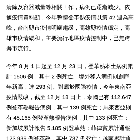
清除及容器減量等相關工作，病例已逐漸減少。依
據疫情資料顯，今年整體登革熱疫情以第 42 週為高
峰，台南縣市疫情明顯趨緩，高雄縣疫情穩定，高
雄市疫情緩和，主要流行地區疫情控制中，已無跨
縣市流行。
今年 8 月 1 日起至 12 月 23 日，登革熱本土病例累
計 1506 例，其中 2 例死亡。境外移入病例則創歷
年新高，達 293 例。對應於國際疫情，今年東南亞
疫情嚴峻，截至 12 月 18 日止，泰國已有 112,647
例登革熱報告病例，其中 139 例死亡；馬來西亞則
有 45,165 例登革熱報告病例，其中 133 例死亡；
新加坡累計報告 5,185 例登革熱；菲律賓累計通報
123,939 例登革熱，其中 737 例死亡；越南累計通