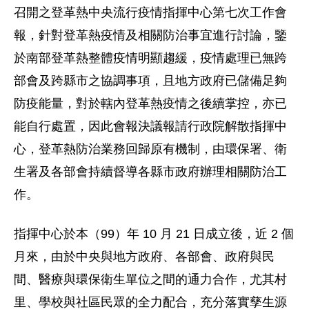
召開之登革熱中央流行疫情指揮中心第七次工作會
報，針對登革熱疫情及相關防治事宜進行討論，鑒
於南部登革熱整體疫情明顯趨緩，疫情處理已無跨
部會及跨縣市之協調事項，且地方政府已儲備足夠
防疫能量，對於轄內登革熱疫情之後續掌控，亦已
能自行處置，因此會報決議報請行政院解散指揮中
心，登革熱防治業務回歸原有機制，由環保署、衛
生署及各部會持續督導各縣市政府辦理相關防治工
作。
指揮中心於本（99）年 10 月 21 日成立後，近 2 個
月來，由於中央與地方政府、各部會、政府與民
間、醫療與環保衛生單位之間的通力合作，尤其村
里、學校與社區民眾的全力配合，充分落實孳生源