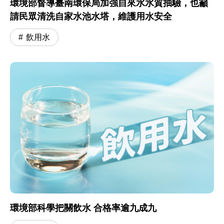
環境部督導臺南環保局加強自來水水質抽驗，也籲
請民眾清洗自家水池水塔，維護用水安全
飲用水
環境部科學把關飲水 合格率逾九成九