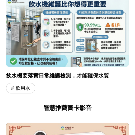
飲水機要落實日常維護檢測，才能確保水質
飲用水
智慧推薦圖卡影音