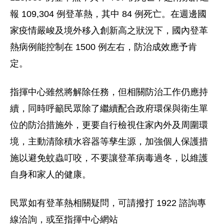
報 109,304 例登革熱，其中 84 例死亡。在週邊國
家疫情嚴峻及境外移入創新高之狀況下，國內登革
熱病例能控制在 1500 例左右，防治成效應予肯
定。
指揮中心雖然將解除任務，但相關防治工作仍應持
續，同時呼籲民眾除了繼續配合政府環保與衛生單
位的防治措施外，更要自行檢視住家內外及周圍環
境，主動清除積水容器等孳生源，加強個人保護措
施以避免蚊蟲叮咬，不要讓登革病毒過冬，以維護
自身和家人的健康。
民眾如有登革熱相關疑問，可請撥打 1922 諮詢專
線洽詢，或至指揮中心網站