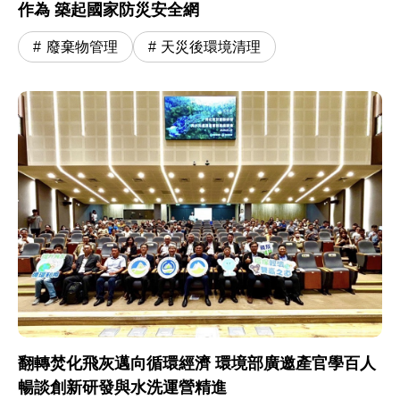
作為 築起國家防災安全網
廢棄物管理
天災後環境清理
翻轉焚化飛灰邁向循環經濟 環境部廣邀產官學百人
暢談創新研發與水洗運營精進