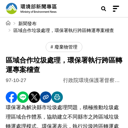
前往中央內容區塊
環境部新聞專區
:::
新聞發布
區域合作垃圾處理，環保署執行跨區轉運專案稽查
廢棄物管理
區域合作垃圾處理，環保署執行跨區轉
運專案稽查
97-10-27
行政院環境保護署督察總隊
分享至 Facebook
分享到 LINE
分享到 X
分享內容連結
列印本頁
環保署為解決縣市垃圾處理問題，積極推動垃圾處
理區域合作體系，協助建立不同縣市之跨區域垃圾
轉運處理模式。環保署表示，執行垃圾跨區轉運處