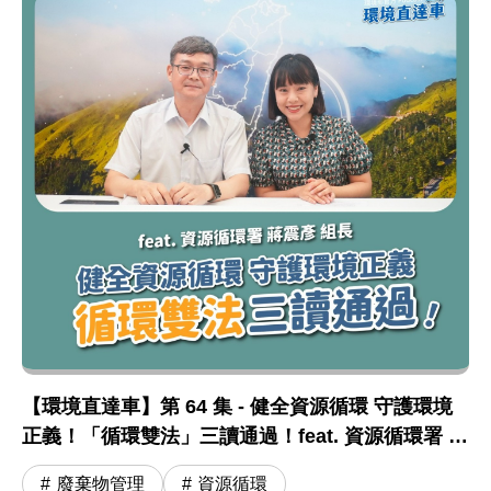
【環境直達車】第 64 集 - 健全資源循環 守護環境
正義！「循環雙法」三讀通過！feat. 資源循環署 蔣
震彥組長
廢棄物管理
資源循環