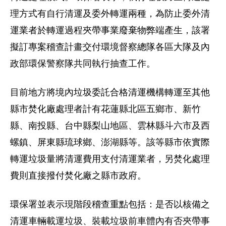
理方式有自行清運及委外轉運兩種，為防止委外清
運業者於轉運過程夾帶事業廢棄物弊端產生，該署
擬訂專案稽查計畫交付環境督察總隊各區大隊及內
政部環保警察隊共同執行抽查工作。
目前地方將境內垃圾委託合格清運機構轉運至其他
縣市焚化廠處理者計有花蓮縣北區五鄉市、新竹
縣、南投縣、台中縣梨山地區、雲林縣斗六市及西
螺鎮、屏東縣琉球鄉、澎湖縣等。該等縣市依實際
轉運垃圾量將清運費用支付清運業者，另焚化處理
費則直接撥付焚化廠之縣市政府。
環保署並表示現階段稽查重點包括：是否以核備之
清運車輛載運垃圾、裝載垃圾前車體內有否夾帶事