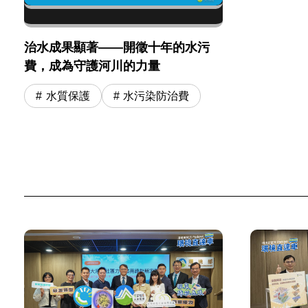
治水成果顯著——開徵十年的水污
費，成為守護河川的力量
水質保護
水污染防治費