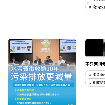
廢污水
不只河川
水質保
相關議