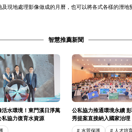
地及現地處理影像做成的月曆，也可以將各式各樣的溼地
智慧推薦新聞
公私協力推通環境永續 
綠活水環境！東門溪日淨萬
秀提案直接納入國家治理
公私協力復育水資源
水質保護
人才培
護