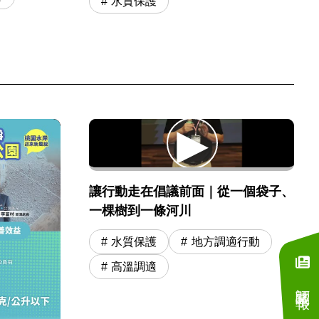
水質保護
讓行動走在倡議前面｜從一個袋子、
一棵樹到一條河川
水質保護
地方調適行動
高溫調適
訂閱電子報