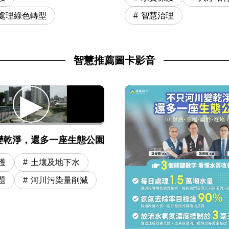
智慧治理
處理綠色轉型
智慧推薦圖卡影音
變乾淨，還多一座生態公園
護
土壤及地下水
題
河川污染量削減