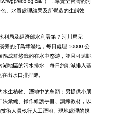
/wgp/ecological/ ），導覽全台灣的河
特色、水質處理結果及所營造的生態效
水利局及經濟部水利署第 7 河川局完
旁的打鳥埤溼地，每日處理 10000 公
頭鴨成群悠哉的在水中悠游，並且可遠眺
內湖地區的污水排水，每日約削減排入基
的魚在出水口排排隊。
的水生植物、溼地中的鳥類；另提供小朋
工法彙編、操作維護手冊、訓練教材，以
助技術人員執行人工溼地、現地處理的規