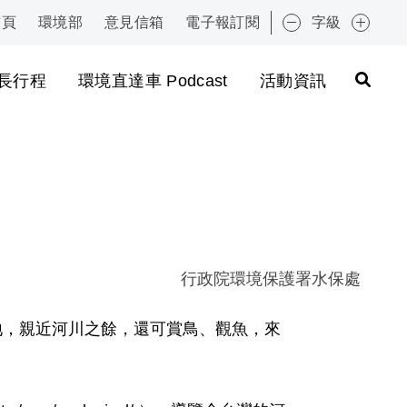
首頁
環境部
意見信箱
電子報訂閱
字級
:::
長行程
環境直達車 Podcast
活動資訊
行政院環境保護署水保處
地，親近河川之餘，還可賞鳥、觀魚，來