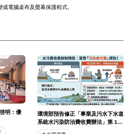
變成電腦桌布及螢幕保護程式。
彭啓明：優
環境部預告修正「事業及污水下水道
系統水污染防治費收費辦法」第 11
條
育