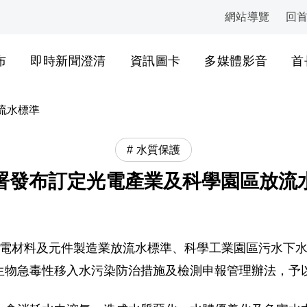
網站導覽
回
:::
布
即時新聞澄清
資訊圖卡
多媒體影音
首
流水標準
水質保護
署發布訂定光電產業及科學園區放流
日發布訂定光電材料及元件製造業放流水標準、科學工業園區污
生物急毒性移入水污染防治措施及檢測申報管理辦法，予