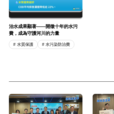
治水成果顯著——開徵十年的水污
費，成為守護河川的力量
水質保護
水污染防治費