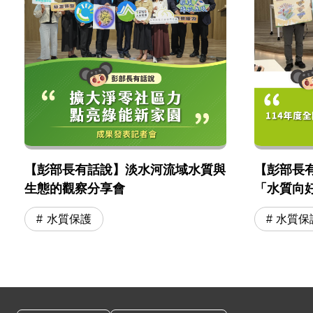
【彭部長有話說】淡水河流域水質與
【彭部長有
生態的觀察分享會
「水質向
水質保護
水質保