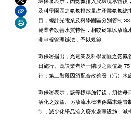
環保署表示，因氨氮排入於環境水體後
分享到 X
及科學園區之氨氮排放量占產業氨氮總排
分享內容連結
目，總計光電業及科學園區分別管制 3
列印本頁
範業者改善水質特性，相較於單以放流
測申報管理辦法，予以規範。
環保署指出，光電業及科學園區之氨氮管制，
日施行。既設業者第一階段之限值為 75 mg
行；第二階段因須配合改善廢（污）水處理設施
環保署表示，該等標準施行後，預估每日可
活化之效益。另放流水標準係屬末端管
制，減少化學品流入廢水處理設施，減