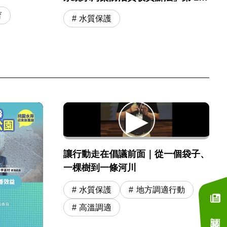
條
育
水質保護
讓行動走在倡議前面｜從一個袋子、
一棵樹到一條河川
水質保護
地方調適行動
高溫調適
訂閱電子報