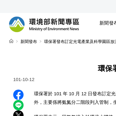
前往中央內容區塊
新聞發
環境部新聞專區
:::
新聞發布
環保署發布訂定光電產業及科學園區放
環保
101-10-12
環保署於 101 年 10 月 12 
分享至 Facebook
外，主要係將氨氮分二階段列入管制，
分享到 LINE