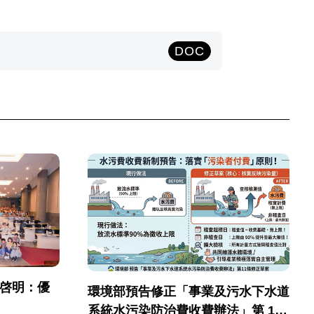
DOC
彭啓明：優
環境部預告修正「事業及污水下水道
系統水污染防治費收費辦法」第 11