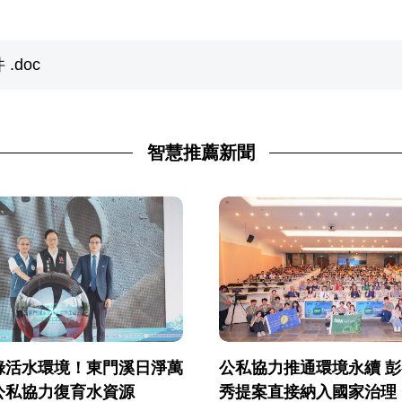
.doc
智慧推薦新聞
公私協力推通環境永續 
綠活水環境！東門溪日淨萬
秀提案直接納入國家治理
公私協力復育水資源