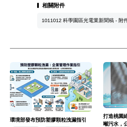
相關附件
1011012 科學園區光電業新聞稿 - 附件 
打造桃園
環境部發布預防塑膠顆粒洩漏指引
噸污水，