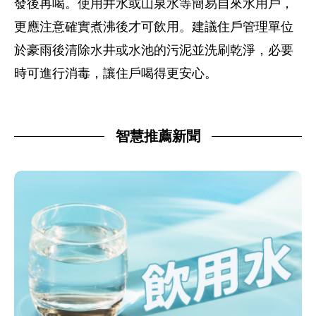
發後再喝。使用井水或山泉水等簡易自來水用戶，
更應注意確實煮沸後才可飲用。建議住戶管理單位
於豪雨後清除水井或水池的污泥並洗刷乾淨，必要
時可進行消毒，讓住戶喝得更安心。
智慧推薦新聞