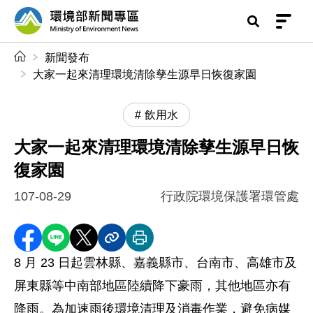
前往中央內容區塊
環境部新聞專區
:::
新聞發布
大家一起來清理環境清除孳生源早日恢復家園
飲用水
大家一起來清理環境清除孳生源早日恢
復家園
107-08-29
行政院環境保護署環管處
分享至 Facebook
分享到 LINE
分享到 X
分享內容連結
列印本頁
8 月 23 日起雲林縣、嘉義縣市、台南市、高雄市及
屏東縣等中南部地區陸續降下豪雨，其他地區亦有
降雨。為加速雨後環境清理及消毒作業，避免病媒