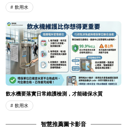
飲用水
飲水機要落實日常維護檢測，才能確保水質
飲用水
智慧推薦圖卡影音