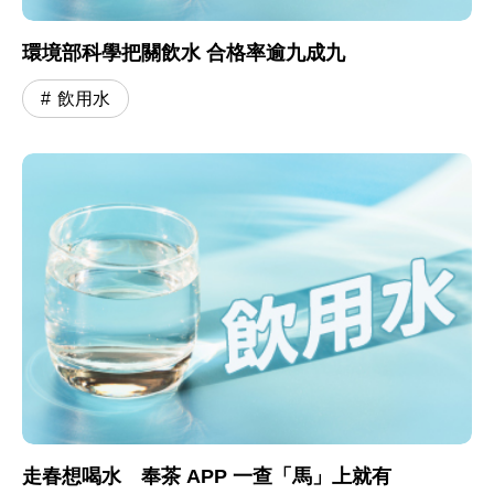
環境部科學把關飲水 合格率逾九成九
飲用水
走春想喝水 奉茶 APP 一查「馬」上就有