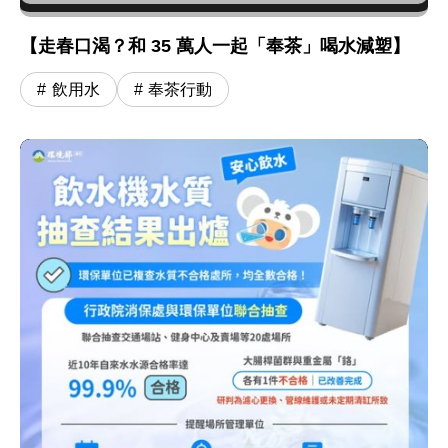
【走春口渴？和 35 萬人一起「奉茶」喝水減塑】
飲用水
奉茶行動