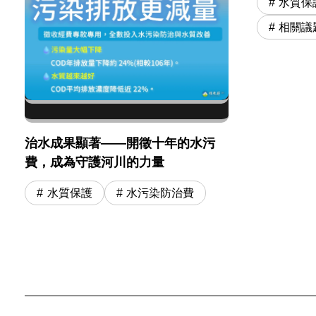
水質保
相關議
治水成果顯著——開徵十年的水污
費，成為守護河川的力量
水質保護
水污染防治費