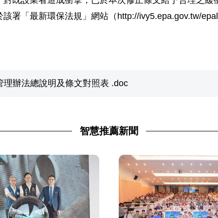
，對既設業者造成衝擊，已於本次修正條文給予合理之緩
環保法規」網站（http://ivy5.epa.gov.tw/e
管理辦法總說明及條文對照表 .doc
智慧推薦新聞