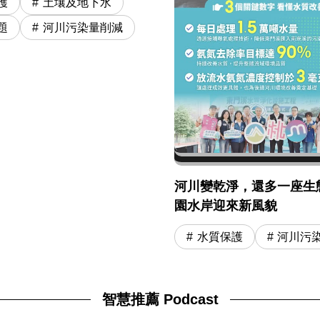
護
土壤及地下水
題
河川污染量削減
河川變乾淨，還多一座生
園水岸迎來新風貌
水質保護
河川污
智慧推薦 Podcast