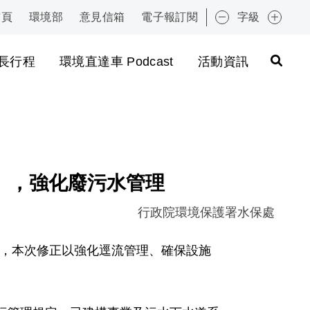
首頁
環境部
意見信箱
電子報訂閱
字級
:::
長行程
環境直達車 Podcast
活動資訊
」，強化廢污水管理
行政院環境保護署水保處
法），本次修正以強化逕流管理、確保設施
。