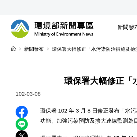
前往中央內容區塊
新聞發
環境部新聞專區
:::
新聞發布
環保署大幅修正「水污染防治措施及檢
環保署大幅修正「
102-03-08
環保署 102 年 3 月 8 日修正
分享至 Facebook
功能、加強污染預防及擴大連線監測為
分享到 LINE