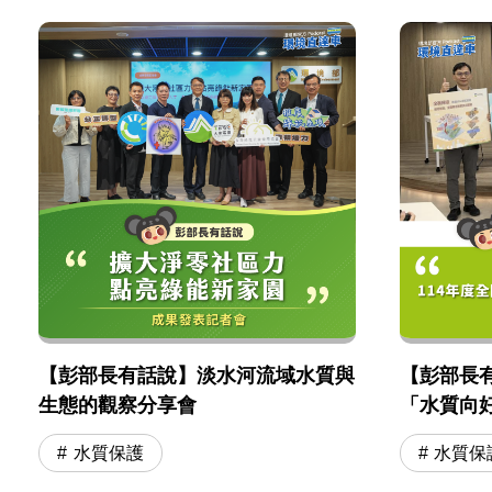
【彭部長有話說】淡水河流域水質與
【彭部長有
生態的觀察分享會
「水質向
水質保護
水質保