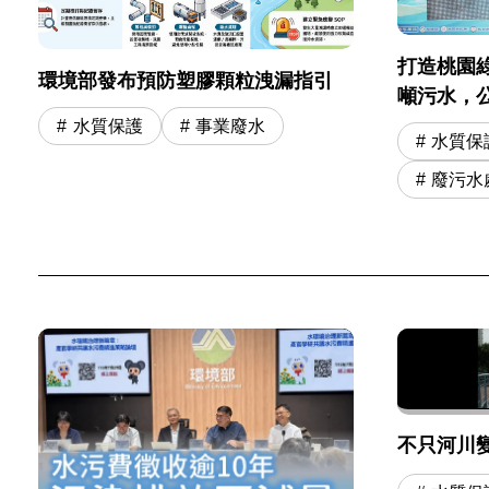
打造桃園
環境部發布預防塑膠顆粒洩漏指引
噸污水，
水質保護
事業廢水
水質保
廢污水
不只河川