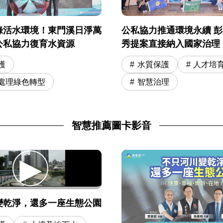
公私協力推通環境永續 
綠活水環境！東門溪日淨萬
秀提案直接納入國家治理
公私協力復育水資源
水質保護
人才培
護
智慧治理
處理綠色轉型
智慧推薦圖卡影音
變乾淨，還多一座生態公園