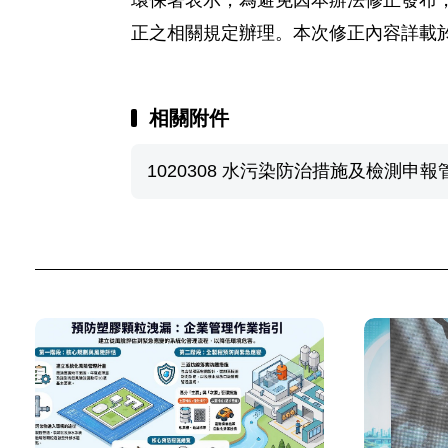
環保署表示，為避免因本辦法修正發布
正之相關規定辦理。本次修正內容詳載於該署「最新
相關附件
1020308 水污染防治措施及檢測申報