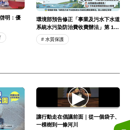
彭啓明：優
環境部預告修正「事業及污水下水道
系統水污染防治費收費辦法」第 11
條
育
水質保護
讓行動走在倡議前面｜從一個袋子、
一棵樹到一條河川