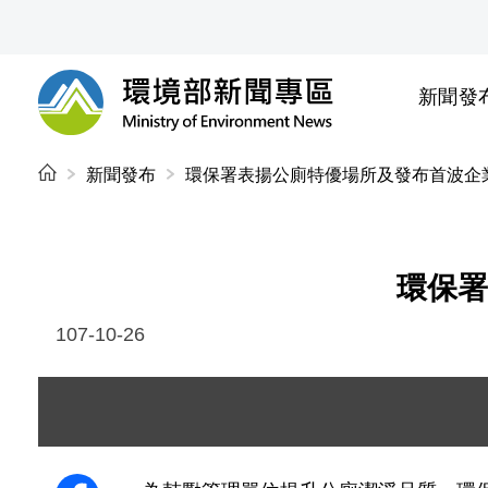
前往中央內容區塊
新聞發
環境部新聞專區
:::
新聞發布
環保署表揚公廁特優場所及發布首波企
環保署
107-10-26
圖片說明：1071026 與會來賓全