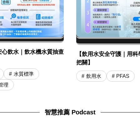
安心飲水｜飲水機水質抽查
【飲用水安全守護｜用科
】
把關】
水質標準
飲用水
PFAS
管理
智慧推薦 Podcast