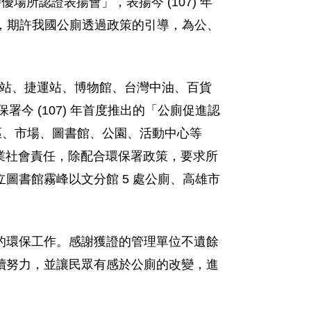
場所認證表揚會」，表揚今 (107) 年
單，期許我國公廁透過政策的引導，為公、
高鐵站、捷運站、博物館、台灣中油、百貨
今 (107) 年首度推出的「公廁促進認
區、市場、圖書館、公園、活動中心等
企業社會責任，除配合環保署政策，要求所
圖書館霧峰以文分館 5 處公廁、高雄市
的環保工作。感謝獲證的管理單位不遺餘
續努力，並讓民眾有感於公廁的改變，進