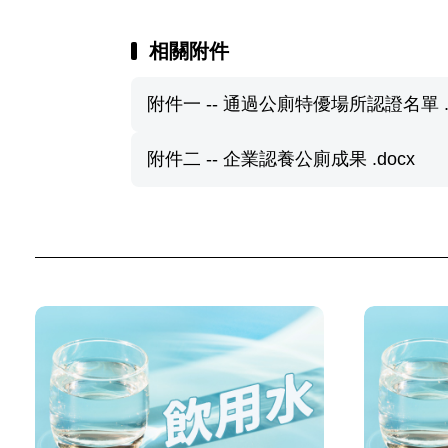
相關附件
附件一 -- 通過公廁特優場所認證名單 .d
附件二 -- 企業認養公廁成果 .docx