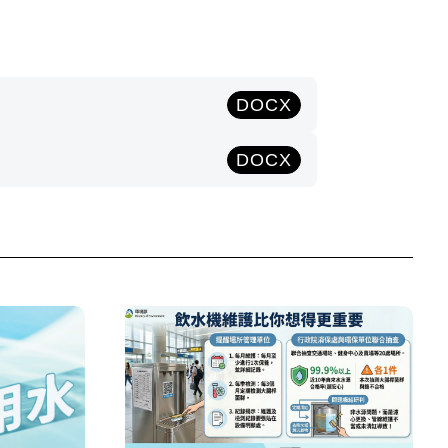
DOCX
DOCX