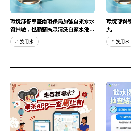
環境部督導臺南環保局加強自來水水
環境部科
質抽驗，也籲請民眾清洗自家水池水
九
塔，維護用水安全
飲用水
飲用水