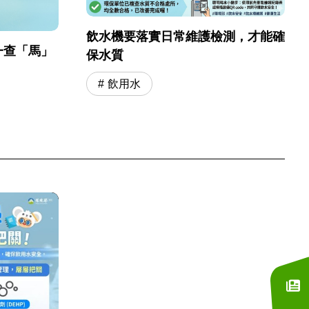
飲水機要落實日常維護檢測，才能確
一查「馬」
保水質
飲用水
訂閱電子報