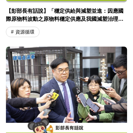
【彭部長有話說】「穩定供給與減塑並進：因應國
際原物料波動之原物料穩定供應及我國減塑治理進
程」專題報告 會前聯訪
資源循環