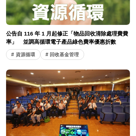
公告自 116 年 1 月起修正「物品回收清除處理費費
率」 並調高循環電子產品綠色費率優惠折數
資源循環
回收基金管理