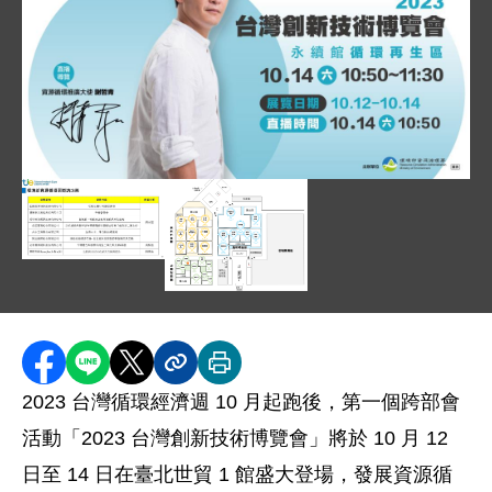
圖片說明：邀請知名作家兼主持人謝哲青擔任資源循
圖片說明：環境部「永續發展館循環再生區」邀請廠
此圖表列出環境部資源循環署邀請參與 2023 台灣
圖片說明：「2023 台灣創新技術博覽會
此圖為 2023 台灣創新技術博覽
分享至 Facebook
分享到 LINE
分享到 X
分享內容連結
列印本頁
2023 台灣循環經濟週 10 月起跑後，第一個跨部會
活動「2023 台灣創新技術博覽會」將於 10 月 12
日至 14 日在臺北世貿 1 館盛大登場，發展資源循