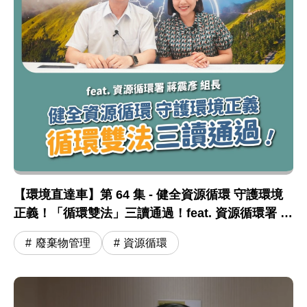
【環境直達車】第 64 集 - 健全資源循環 守護環境
正義！「循環雙法」三讀通過！feat. 資源循環署 蔣
震彥組長
廢棄物管理
資源循環