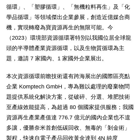
循環」、「塑膠循環」、「無機粒料再生」及「化
學品循環」等領域傑出企業參展，創造近億媒合商
機，實現轉廢為寶資源再生的無限可能。今
（2023）環境部資源循環署特別以我國位居全球龍
頭的半導體產業資源循環，以及生物質循環為主
題，邀請 7 家國內、1 家國外企業展出。
本次資源循環前瞻技術還有跨海展出的國際區亮點
企業 Komptech GmbH，專為難以處理的廢棄物問
題提供系統化解決方案，從破碎、分選、堆肥技術
至產線效能提高，為超過 80 個國家提供服務；我國
資源再生產業產值達 776.7 億元的國內企業也不遑
多讓，優勝奈米首創低碳回收、無毒的「剝金術」
製程，快速自電子產品回收黃金達到 4N 純度