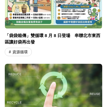
「袋袋箱傳」雙循環 8 月 8 日登場 串聯北市東西
區讓好袋再出發
資源循環