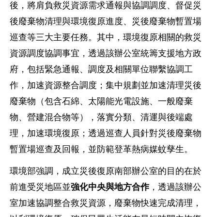
後，將肩負救災資源需求通報與協調調度、督促災
後廢棄物清理與環境復原進度、災後廢棄物暫置場
巡查等三大主要任務。其中，環境復原相關的救災
資源調度協調事宜，透過該辦公室統籌支援地方政
府，包括緊急通報、調度及相關單位聯繫協調工
作，加速資源整合調度；集中規劃並加速清理災後
廢棄物（包含石綿、太陽能光電設施、一般廢棄
物、營建混合物等），落實分類、清運與後端處
理，加速環境復原；透過巡查人員針對災後廢棄物
暫置場巡查及回報，並防範登革熱病媒蚊孳生。
環境部強調，成立災後復原南部辦公室的目的在於
前進受災地區並
強化中央與地方合作
，透過該辦公
室加速協調整合救災資源，廢棄物快速完成清理，