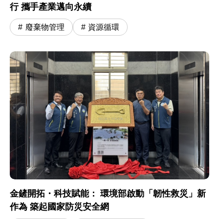
行 攜手產業邁向永續
廢棄物管理
資源循環
金鏟開拓・科技賦能： 環境部啟動「韌性救災」新
作為 築起國家防災安全網