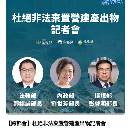
【跨部會】杜絕非法棄置營建產出物記者會