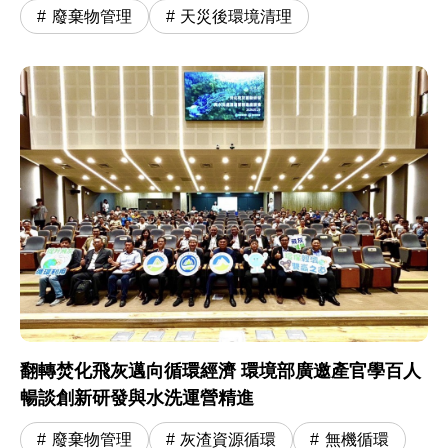
廢棄物管理
天災後環境清理
翻轉焚化飛灰邁向循環經濟 環境部廣邀產官學百人
暢談創新研發與水洗運營精進
廢棄物管理
灰渣資源循環
無機循環