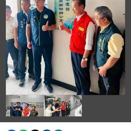
圖片說明：環境部成立「災後復原南部辦公室」，今_16
圖片說明：環境部彭啓明部長接受現場媒體訪問 .jpg
圖片說明：作為災後環境復原指揮與協