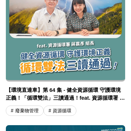
【環境直達車】第 64 集 - 健全資源循環 守護環境
正義！「循環雙法」三讀通過！feat. 資源循環署 蔣
震彥組長
廢棄物管理
資源循環