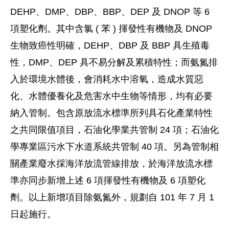
DEHP、DMP、DBP、BBP、DEP 及 DNOP 等 6
項塑化劑。其中含氯 ( 苯 ) 揮發性有機物及 DNOP
生物致癌性明確，DEHP、DBP 及 BBP 具生殖毒
性，DMP、DEP 具不易分解及累積特性；而氨氮排
入於環境水體後，會消耗水中溶氧，造成水質惡
化、水體優養化及危害水中生物等情形，均有必要
納入管制。包含原放流水標準所列具石化產業特性
之共同限值項目，石油化學業共管制 24 項；石油化
學專業區污水下水道系統共管制 40 項。另為管制相
關產業廢水採海洋放流管線排放，於海洋放流水標
準亦同步新增上述 6 項揮發性有機物及 6 項塑化
劑。以上新增項目除氨氮外，規劃自 101 年 7 月 1
日起施行。