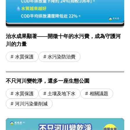
治水成果顯著——開徵十年的水污費，成為守護河
川的力量
水質保護
水污染防治費
不只河川變乾淨，還多一座生態公園
水質保護
土壤及地下水
相關議題
河川污染量削減