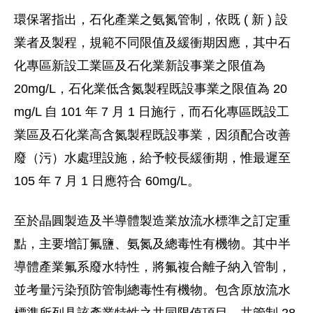
環保署指出，石化產業之氨氮管制，依既 ( 新 ) 設
業者及製程，規範不同限值及緩衝期因應，其中石
化專區新設工業區及石化業新設事業之限值為
20mg/L，石化業低含氮製程既設事業之限值為 20
mg/L 自 101 年 7 月 1 日施行，而石化專區既設工
業區及石化業高含氮製程既設事業，因須配合改善
廢（污）水處理設施，給予較長緩衝期，惟最遲至
105 年 7 月 1 日應符合 60mg/L。
至於晶圓製造及半導體製造業放流水標準之訂定重
點，主要增訂氟鹽、氨氮及總毒性有機物。其中半
導體產業氟系廢水特性，將氟複合離子納入管制，
並考量污染預防管制總毒性有機物。包含原放流水