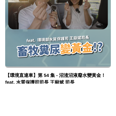
【環境直達車】第 54 集 - 沼渣沼液廢水變黃金！
feat. 水質保護司司長 王嶽斌 司長
水質保護