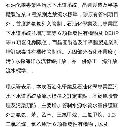
石油化學專業區污水下水道系統、晶圓製造及半導
體製造業 3 種業別之放流水標準，除原有管制項目
外，首度將氨氮列入管制，石油化學業及其專業區
下水道系統並增訂苯等 6 項揮發性有機物及 DEHP
等 6 項塑化劑限值，而晶圓製造及半導體製造業則
增訂總毒性有機物管制值。另因部分石化產業廢 (
污 ) 水採海洋放流管線排放，亦一併修正「海洋放
流水標準」。
環保署表示，本次石油化學業及石油化學專業區污
水下水道系統放流水標準之訂定重點，基於風險管
理及污染預防，主要增加管制水源水質水量保護區
外之氨氮、苯、乙苯、三氯甲烷、二氯甲烷、1,2-
二氯乙烷、氯乙烯計 6 項揮發性有機物，以及