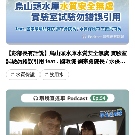
【彭部長有話說】烏山頭水庫水質安全無虞 實驗室
試驗勿錯誤引用 feat . 國環院 劉宗勇院長 / 水保司
王嶽斌司長
水質保護
飲用水