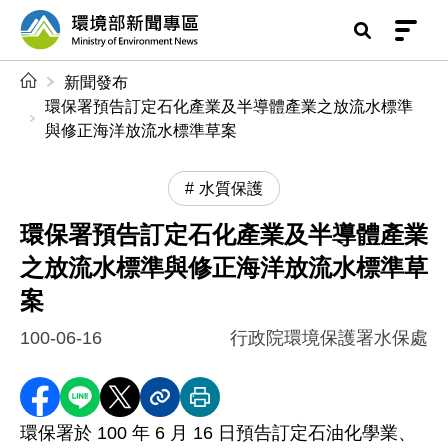
前往中央內容區塊
環境部新聞專區
:::
新聞發布
環保署預告訂定石化產業及半導體產業之放流水標準
與修正海洋放流水標準草案
水質保護
環保署預告訂定石化產業及半導體產業
之放流水標準與修正海洋放流水標準草
案
100-06-16
行政院環境保護署水保處
分享至 Facebook
分享到 LINE
分享到 X
分享內容連結
列印本頁
環保署於 100 年 6 月 16 日預告訂定石油化學業、