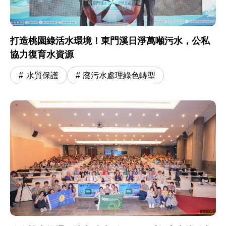
打造桃園綠活水環境！東門溪日淨萬噸污水，公私
協力復育水資源
水質保護
廢污水處理綠色轉型