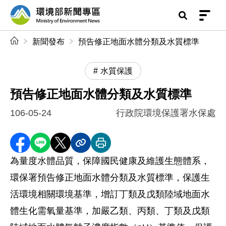
前往中央內容區塊
環境部新聞專區
:::
新聞發布
預告修正地面水體分類及水質標準
水質保護
預告修正地面水體分類及水質標準
106-05-24
行政院環境保護署水保處
分享至 Facebook
分享到 LINE
分享到 X
分享內容連結
列印本頁
為量度水體品質，保障國民健康及維護生態體系，
環保署預告修正地面水體分類及水質標準，保護生
活環境相關環境基準，增訂丁類及戊類陸域地面水
體生化需氧量基準，加嚴乙類、丙類、丁類及戊類