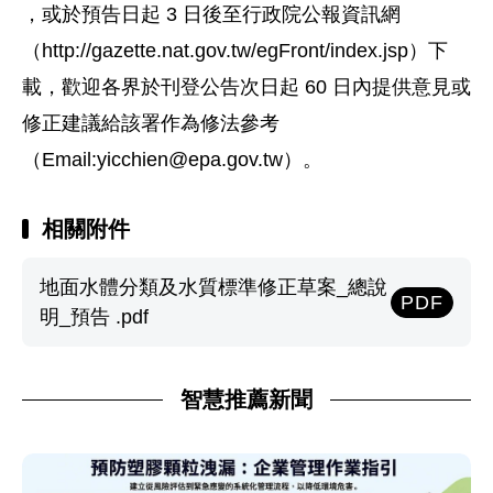
，或於預告日起 3 日後至行政院公報資訊網
（http://gazette.nat.gov.tw/egFront/index.jsp）下
載，歡迎各界於刊登公告次日起 60 日內提供意見或
修正建議給該署作為修法參考
（Email:
yicchien@epa.gov.tw
）。
相關附件
地面水體分類及水質標準修正草案_總說
PDF
明_預告 .pdf
智慧推薦新聞