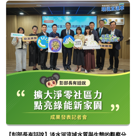
【彭部長有話說】淡水河流域水質與生態的觀察分