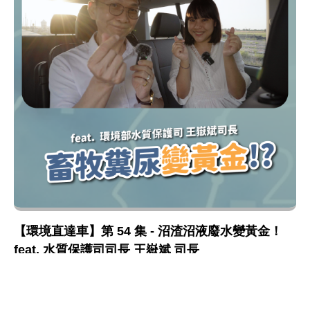
【環境直達車】第 54 集 - 沼渣沼液廢水變黃金！
feat. 水質保護司司長 王嶽斌 司長
水質保護