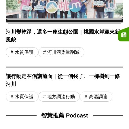
河川變乾淨，還多一座生態公園｜桃園水岸迎來新
風貌
水質保護
河川污染量削減
讓行動走在倡議前面｜從一個袋子、一棵樹到一條
河川
水質保護
地方調適行動
高溫調適
智慧推薦 Podcast