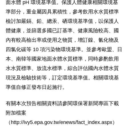
面水體 pH 環境基準值。保護人體健康相關環境基
準部分，重金屬因具累積性，參考飲用水水質標準
檢討加嚴鎘、鉛、總汞、硒環境基準值，以保護人
體健康，並篩選多國已訂基準、健康風險較高、國
內有較高檢出率或使用之物質，增訂鎳、氰化物及
四氯化碳等 10 項污染物環境基準。並參考歐盟、日
本、南韓等國家地面水體水質標準，同時參酌飲用
水水質標準、放流水標準，綜合評估國內水體水質
現況及檢驗技術等，訂定環境基準值。相關環境基
準值自修正發布日起施行。
有關本次預告相關資料請參閱環保署新聞專區下載
附加檔案
（http://ivy5.epa.gov.tw/enews/fact_index.aspx）