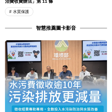
治費收費辦法」第 11 條
水質保護
智慧推薦圖卡影音