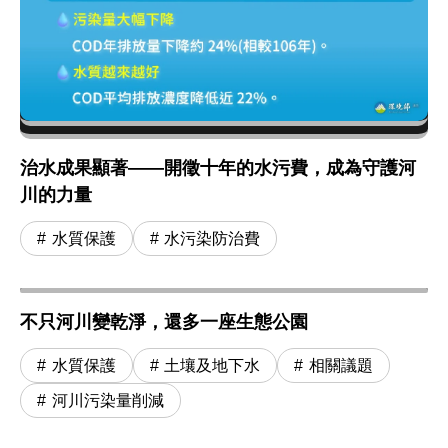
治水成果顯著——開徵十年的水污費，成為守護河
川的力量
水質保護
水污染防治費
不只河川變乾淨，還多一座生態公園
水質保護
土壤及地下水
相關議題
河川污染量削減