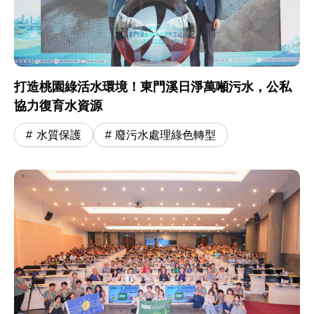
打造桃園綠活水環境！東門溪日淨萬噸污水，公私
協力復育水資源
水質保護
廢污水處理綠色轉型