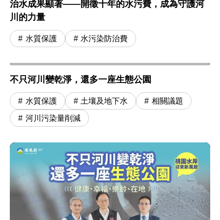
治水成果顯著——開徵十年的水污費，成為守護河
川的力量
水質保護
水污染防治費
不只河川變乾淨，還多一座生態公園
水質保護
土壤及地下水
相關議題
河川污染量削減