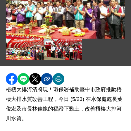
圖片說明：1060523 新聞附件 - 梧棲大排開工祈福儀式 .
圖片說明：1060523 新聞附件 - 梧棲大排開工祈福儀式 .
圖片說明：1060523 新聞附件 - 
分享至 Facebook
分享到 LINE
分享到 X
分享內容連結
列印本頁
梧棲大排河清將現！環保署補助臺中市政府推動梧
棲大排水質改善工程，今日 (5/23) 在水保處處長葉
俊宏及市長林佳龍的福證下動土，改善梧棲大排河
川水質。