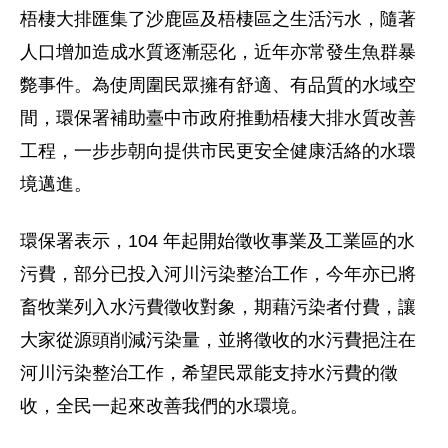
梧棲大排匯集了沙鹿區及梧棲區之生活污水，隨著
人口增加造成水質逐漸惡化，近年亦常發生魚群暴
斃事件。為使周圍民眾擁有舒適、有品質的水域空
間，環保署補助臺中市政府推動梧棲大排水質改善
工程，一步步朝向提供市民更安全健康活絡的水環
境邁進。
環保署表示，104 年起開始徵收事業及工業區的水
污費，部分已投入河川污染整治工作，今年亦已將
畜牧業列入水污費徵收對象，期藉污染者付費，讓
大家從源頭削減污染量，並將徵收的水污費挹注在
河川污染整治工作，希望民眾能支持水污費的徵
收，全民一起來改善我們的水環境。