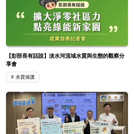
【彭部長有話說】淡水河流域水質與生態的觀察分
享會
水質保護