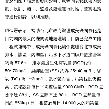
會及相關工程技術顧問公司，就礫間氧化技術的規
劃、設計、施工、監造及處理進行討論，並實地指
導進行討論，以利推動。
環保署表示，補助台北市政府辦理成美礫間氧化是
目前國內最大的礫間現地處理場，目前已完成主體
工程試運轉中，成美礫間氧化場係處理台北市成美
排水，該區（內湖區）污水下水道門牌戶數接管率
約為 57.6﹪，排水濃度生化需氧量 (BOD) 約
50~70mg/L、懸浮固體 (SS) 約為 25~40mg/L，溶
氧 (DO) 為 1~2mg/L，就水體而言，污染程度仍偏
高，該場設計每日平均處理量 9000 CMD，BOD 去
除率達 88﹪、SS 去除率達 88﹪，BOD 去除量每
日約 550kg / 日，相當於每日 14,000 人的污染量，