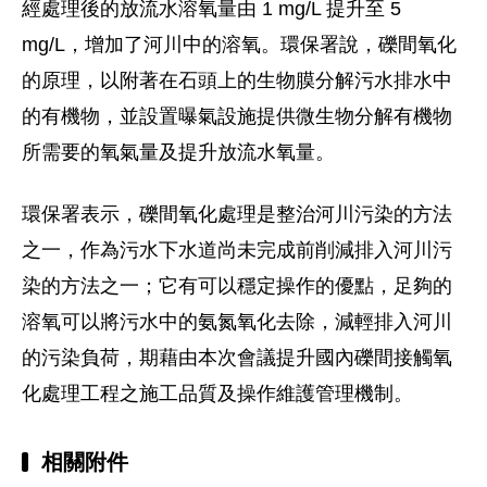
經處理後的放流水溶氧量由 1 mg/L 提升至 5
mg/L，增加了河川中的溶氧。環保署說，礫間氧化
的原理，以附著在石頭上的生物膜分解污水排水中
的有機物，並設置曝氣設施提供微生物分解有機物
所需要的氧氣量及提升放流水氧量。
環保署表示，礫間氧化處理是整治河川污染的方法
之一，作為污水下水道尚未完成前削減排入河川污
染的方法之一；它有可以穩定操作的優點，足夠的
溶氧可以將污水中的氨氮氧化去除，減輕排入河川
的污染負荷，期藉由本次會議提升國內礫間接觸氧
化處理工程之施工品質及操作維護管理機制。
相關附件