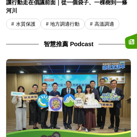
讓行動走在倡議前面｜從一個袋子、一棵樹到一條
河川
水質保護
地方調適行動
高溫調適
智慧推薦 Podcast