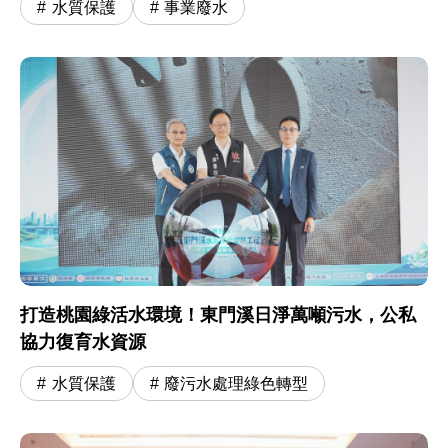
水質保護
事業廢水
打造桃園綠活水環境！東門溪日淨萬噸污水，公私
協力復育水資源
水質保護
廢污水處理綠色轉型