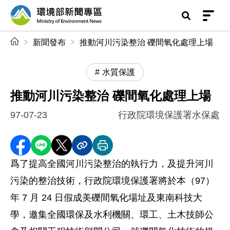
前往中央內容區塊
環境部新聞專區
:::
新聞發布
推動河川污染整治 礫間氧化處理上場
水質保護
推動河川污染整治 礫間氧化處理上場
97-07-23
行政院環境保護署水保處
分享至 Facebook
分享到 LINE
分享到 X
分享內容連結
列印本頁
爲了提高全國河川污染整治的執行力，及提升河川
污染的整治技術，行政院環境保護署將於本（97）
年 7 月 24 日假成美礫間氧化場址及東南科技大
學，邀集全國環保及水利機關、環工、土木技師公