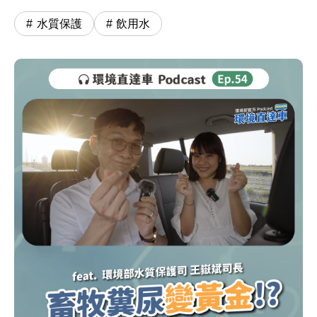
王嶽斌司長
水質保護
飲用水