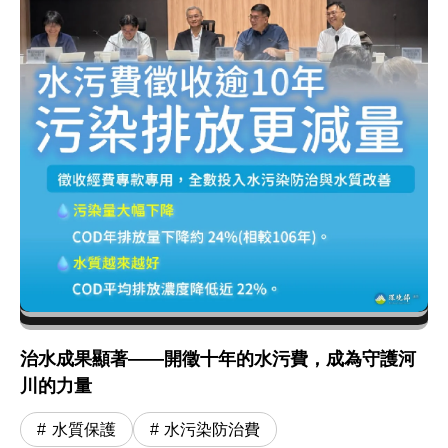
治水成果顯著——開徵十年的水污費，成為守護河
川的力量
水質保護
水污染防治費