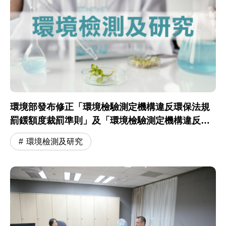
環境部發布修正「環境檢驗測定機構違反環保法規
罰鍰額度裁罰準則」及「環境檢驗測定機構違反環
保法規罰鍰額度裁罰基準」
環境檢測及研究