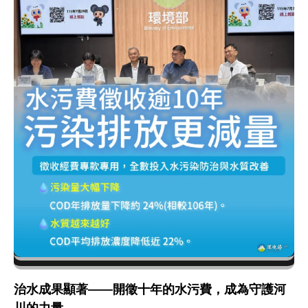
治水成果顯著——開徵十年的水污費，成為守護河