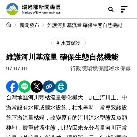
前往中央內容區塊
環境部新聞專區
:::
新聞發布
維護河川基流量 確保生態自然機能
水質保護
維護河川基流量 確保生態自然機能
97-07-01
行政院環境保護署水保處
分享至 Facebook
分享到 LINE
分享到 X
分享內容連結
列印本頁
台灣地區河川豐枯流量變化極大，加上河川上、中
游常設有水庫或攔水設施，枯水季時，常導致該設
施下游流量枯竭，改變原有的河川流水型態及魚類
棲地，嚴重破壞生態，此皆因未充分考量河川正常