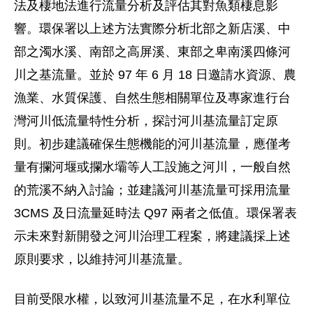
法及棲地法進行流量分析及評估其對魚類棲息影
響。環保署以上述方法實際分析北部之新店溪、中
部之濁水溪、南部之高屏溪、東部之卑南溪四條河
川之基流量。並於 97 年 6 月 18 日邀請水資源、農
漁業、水質保護、自然生態相關單位及專家進行台
灣河川低流量特性分析，探討河川基流量訂定原
則。初步建議確保生態機能的河川基流量，應僅考
量有攔河堰或攔水壩等人工設施之河川，一般自然
的荒溪不納入討論；並建議河川基流量可採用流量
3CMS 及日流量延時法 Q97 兩者之低值。環保署表
示未來對新開發之河川治理工程案，將建議採上述
原則要求，以維持河川基流量。
目前受限水權，以致河川基流量不足，在水利單位