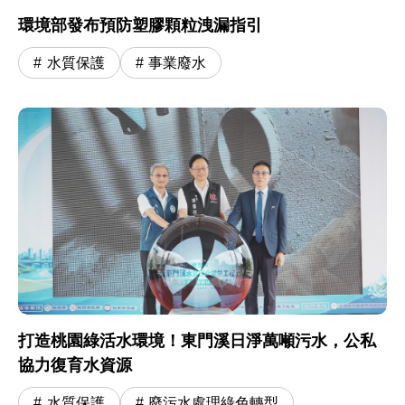
環境部發布預防塑膠顆粒洩漏指引
水質保護
事業廢水
打造桃園綠活水環境！東門溪日淨萬噸污水，公私
協力復育水資源
水質保護
廢污水處理綠色轉型