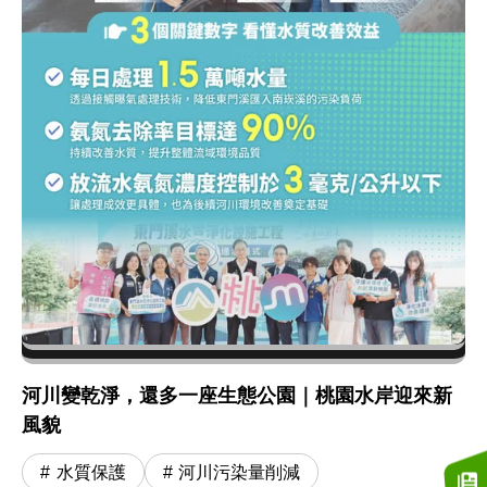
河川變乾淨，還多一座生態公園｜桃園水岸迎來新
風貌
水質保護
河川污染量削減