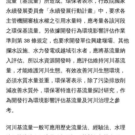
流量（基流量）所造成。環保署表示，行政院國家
永續發展委員會「永續發展行動計畫」中，要求各
主管機關審核水權之引用水量時，應考量各該河段
之環保基流量。另依據開發行為環境影響評估作業
準則第 38 條規定，也要求開發單位興建堰壩、其他
攔水設施、水力發電或越域引水者，應將基流量納
入評估。所以水資源開發時，應評估維持河川基流
量，才能維護河川生態。有效改善河川生態環境，
必須水質水量並重，環保署表示，除了污染排放削
減改善水質外，環保署特進行基流量探討研究，作
為開發行為環境影響評估基流量及河川治理之參
考。
河川基流量一般可應用歷史流量法、經驗法、水理