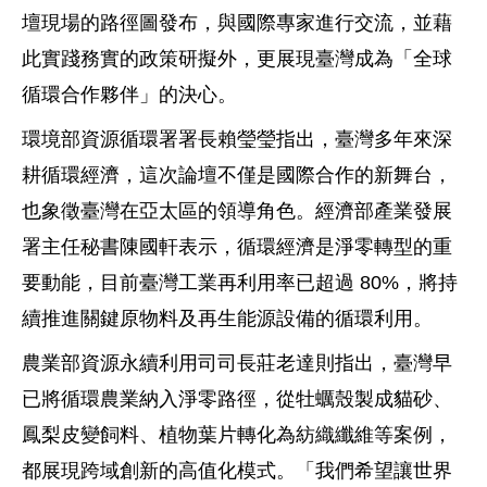
壇現場的路徑圖發布，與國際專家進行交流，並藉
此實踐務實的政策研擬外，更展現臺灣成為「全球
循環合作夥伴」的決心。
環境部資源循環署署長賴瑩瑩指出，臺灣多年來深
耕循環經濟，這次論壇不僅是國際合作的新舞台，
也象徵臺灣在亞太區的領導角色。經濟部產業發展
署主任秘書陳國軒表示，循環經濟是淨零轉型的重
要動能，目前臺灣工業再利用率已超過 80%，將持
續推進關鍵原物料及再生能源設備的循環利用。
農業部資源永續利用司司長莊老達則指出，臺灣早
已將循環農業納入淨零路徑，從牡蠣殼製成貓砂、
鳳梨皮變飼料、植物葉片轉化為紡織纖維等案例，
都展現跨域創新的高值化模式。「我們希望讓世界