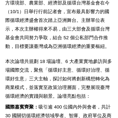
方環境部、農業部、經濟部及循環台灣基金會在今
（10/1）日舉行行前記者會，宣布最具影響力的國
際循環經濟盛會首次踏上亞洲舞台。主辦單位表
示，本次主辦權得來不易，由三大部會及循環台灣
基金會共同努力爭取，結合 52 個公私部門合作推
動，目標要讓臺灣成為亞洲循環經濟的重要樞紐。
本次論壇共規劃 18 場論壇、6 大產業實地參訪與多
場國際交流，聚焦「循環好主意、循環好治理、循
環好生意」三大主軸，探討如何將創新構想轉化為
商業模式，並落實至政策治理層面，完整展現臺灣
循環經濟的實踐與願景。論壇亮點包括：
國際嘉賓齊聚：
吸引逾 400 位國內外與會者，共計
30 國關切循環經濟領域學者、智庫、政府單位及商