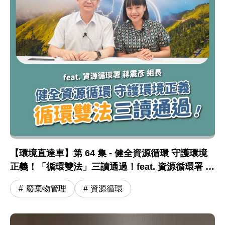
【環境直達車】第 64 集 - 健全資源循環 守護環境
正義！「循環雙法」三讀通過！feat. 資源循環署 蔣
震彥組長
廢棄物管理
資源循環