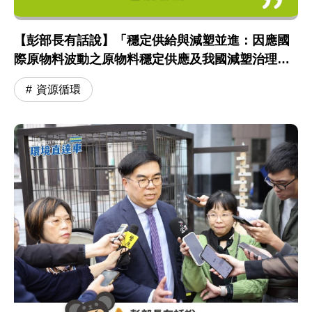
【彭部長有話說】「穩定供給與減塑並進：因應國
際原物料波動之原物料穩定供應及我國減塑治理進
程」專題報告 會前聯訪
資源循環