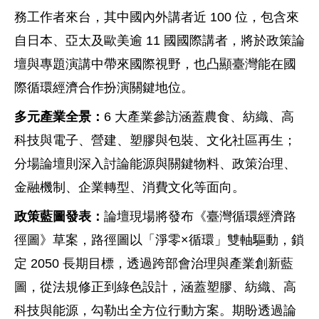
務工作者來台，其中國內外講者近 100 位，包含來
自日本、亞太及歐美逾 11 國國際講者，將於政策論
壇與專題演講中帶來國際視野，也凸顯臺灣能在國
際循環經濟合作扮演關鍵地位。
多元產業全景：
6 大產業參訪涵蓋農食、紡織、高
科技與電子、營建、塑膠與包裝、文化社區再生；
分場論壇則深入討論能源與關鍵物料、政策治理、
金融機制、企業轉型、消費文化等面向。
政策藍圖發表：
論壇現場將發布《臺灣循環經濟路
徑圖》草案，路徑圖以「淨零×循環」雙軸驅動，鎖
定 2050 長期目標，透過跨部會治理與產業創新藍
圖，從法規修正到綠色設計，涵蓋塑膠、紡織、高
科技與能源，勾勒出全方位行動方案。期盼透過論