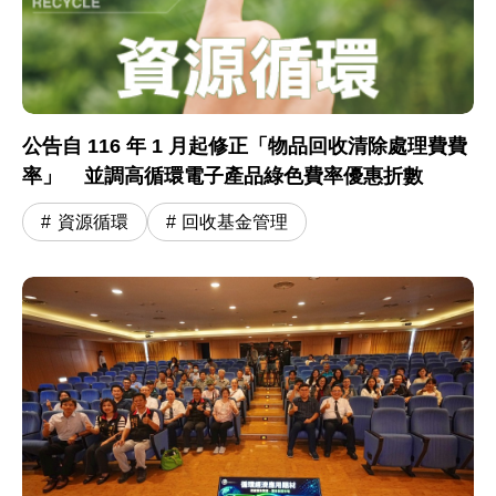
公告自 116 年 1 月起修正「物品回收清除處理費費
率」 並調高循環電子產品綠色費率優惠折數
資源循環
回收基金管理