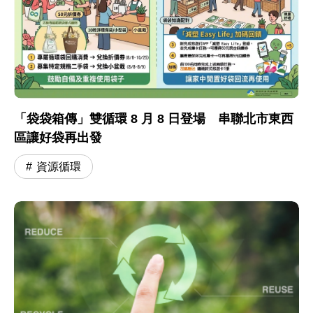
「袋袋箱傳」雙循環 8 月 8 日登場 串聯北市東西
區讓好袋再出發
資源循環