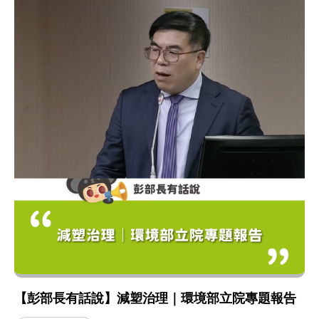
【彭部長有話說】減塑治理｜環境部立院專題報告