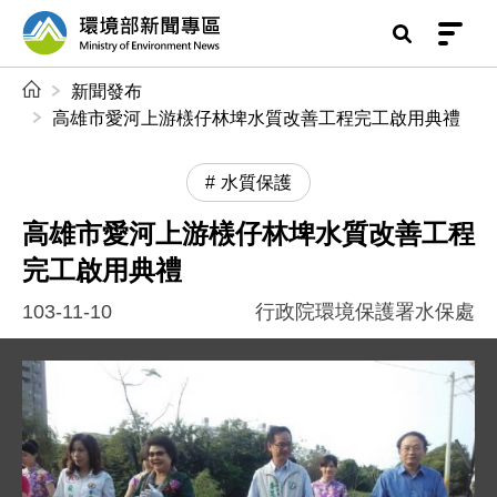
前往中央內容區塊
環境部新聞專區
:::
新聞發布
高雄市愛河上游檨仔林埤水質改善工程完工啟用典禮
水質保護
高雄市愛河上游檨仔林埤水質改善工程
完工啟用典禮
103-11-10
行政院環境保護署水保處