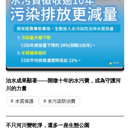
治水成果顯著——開徵十年的水污費，成為守護河
川的力量
水質保護
水污染防治費
不只河川變乾淨，還多一座生態公園