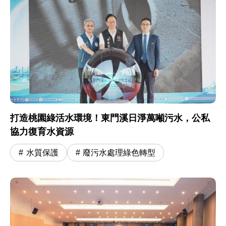
打造桃園綠活水環境！東門溪日淨萬噸污水，公私
協力復育水資源
水質保護
廢污水處理綠色轉型