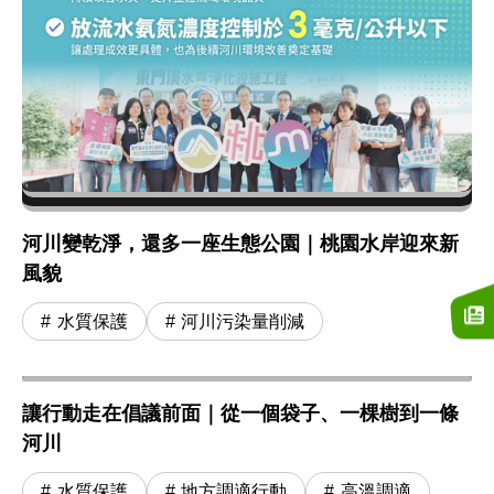
河川變乾淨，還多一座生態公園｜桃園水岸迎來新
風貌
水質保護
河川污染量削減
讓行動走在倡議前面｜從一個袋子、一棵樹到一條
河川
水質保護
地方調適行動
高溫調適