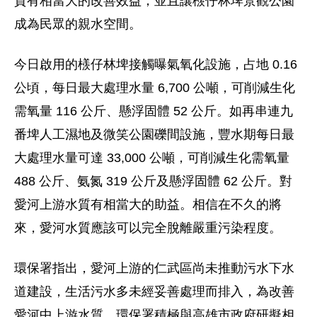
質有相當大的改善效益，並且讓檨仔林埤景觀公園
成為民眾的親水空間。
今日啟用的檨仔林埤接觸曝氣氧化設施，占地 0.16
公頃，每日最大處理水量 6,700 公噸，可削減生化
需氧量 116 公斤、懸浮固體 52 公斤。如再串連九
番埤人工濕地及微笑公園礫間設施，豐水期每日最
大處理水量可達 33,000 公噸，可削減生化需氧量
488 公斤、氨氮 319 公斤及懸浮固體 62 公斤。對
愛河上游水質有相當大的助益。相信在不久的將
來，愛河水質應該可以完全脫離嚴重污染程度。
環保署指出，愛河上游的仁武區尚未推動污水下水
道建設，生活污水多未經妥善處理而排入，為改善
愛河中上游水質，環保署積極與高雄市政府研擬相