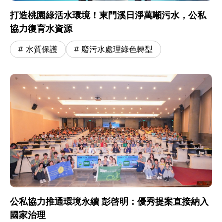
打造桃園綠活水環境！東門溪日淨萬噸污水，公私
協力復育水資源
水質保護
廢污水處理綠色轉型
公私協力推通環境永續 彭啓明：優秀提案直接納入
國家治理