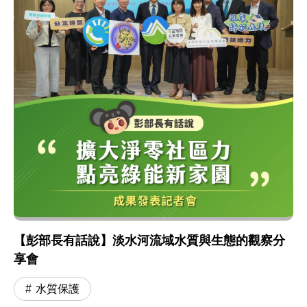
【彭部長有話說】淡水河流域水質與生態的觀察分
享會
水質保護