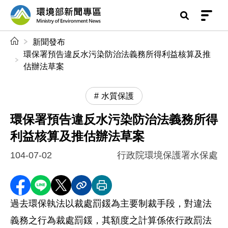
前往中央內容區塊
環境部新聞專區
:::
新聞發布
環保署預告違反水污染防治法義務所得利益核算及推
估辦法草案
水質保護
環保署預告違反水污染防治法義務所得
利益核算及推估辦法草案
104-07-02
行政院環境保護署水保處
分享至 Facebook
分享到 LINE
分享到 X
分享內容連結
列印本頁
過去環保執法以裁處罰鍰為主要制裁手段，對違法
義務之行為裁處罰鍰，其額度之計算係依行政罰法