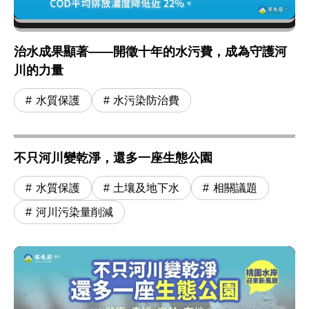
治水成果顯著——開徵十年的水污費，成為守護河
川的力量
水質保護
水污染防治費
不只河川變乾淨，還多一座生態公園
水質保護
土壤及地下水
相關議題
河川污染量削減