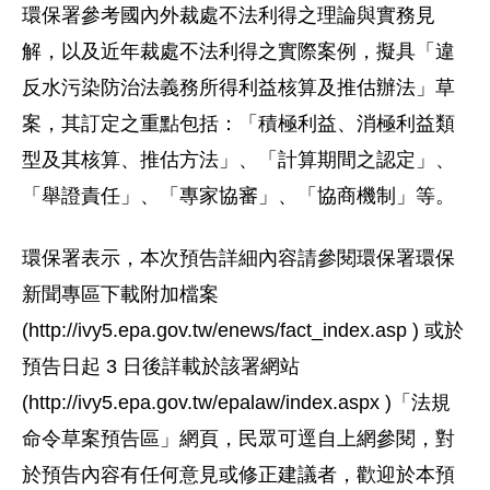
環保署參考國內外裁處不法利得之理論與實務見
解，以及近年裁處不法利得之實際案例，擬具「違
反水污染防治法義務所得利益核算及推估辦法」草
案，其訂定之重點包括：「積極利益、消極利益類
型及其核算、推估方法」、「計算期間之認定」、
「舉證責任」、「專家協審」、「協商機制」等。
環保署表示，本次預告詳細內容請參閱環保署環保
新聞專區下載附加檔案
(http://ivy5.epa.gov.tw/enews/fact_index.asp ) 或於
預告日起 3 日後詳載於該署網站
(http://ivy5.epa.gov.tw/epalaw/index.aspx )「法規
命令草案預告區」網頁，民眾可逕自上網參閱，對
於預告內容有任何意見或修正建議者，歡迎於本預