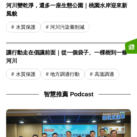
河川變乾淨，還多一座生態公園｜桃園水岸迎來新
風貌
水質保護
河川污染量削減
讓行動走在倡議前面｜從一個袋子、一棵樹到一條
河川
水質保護
地方調適行動
高溫調適
智慧推薦 Podcast