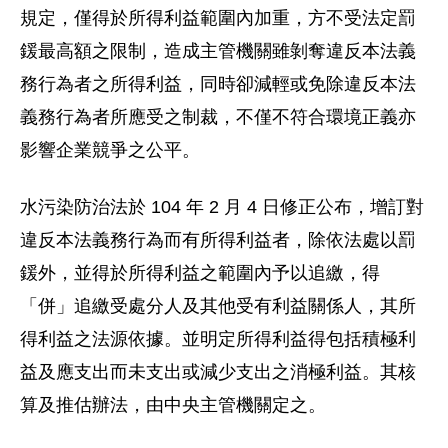
規定，僅得於所得利益範圍內加重，方不受法定罰
鍰最高額之限制，造成主管機關雖剝奪違反本法義
務行為者之所得利益，同時卻減輕或免除違反本法
義務行為者所應受之制裁，不僅不符合環境正義亦
影響企業競爭之公平。
水污染防治法於 104 年 2 月 4 日修正公布，增訂對
違反本法義務行為而有所得利益者，除依法處以罰
鍰外，並得於所得利益之範圍內予以追繳，得
「併」追繳受處分人及其他受有利益關係人，其所
得利益之法源依據。並明定所得利益得包括積極利
益及應支出而未支出或減少支出之消極利益。其核
算及推估辦法，由中央主管機關定之。