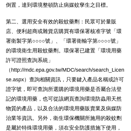
倒置，達到環境整頓防止病媒蚊孳生之目標。
第二、選用安全有效的殺蚊藥劑：民眾可於量販
店、便利超商或雜貨店購買有環保署核准字號「環
署衛製字第○○○○號」、「環署衛輸字第○○○○號」
的環境衛生用殺蚊藥劑。環保署已建置「環境用藥
許可證照查詢系統」
（http://mdc.epa.gov.tw/MDC/search/search_Licen
se.aspx）查詢相關資訊，只要鍵入產品名稱或許可
證字號，即可查詢所選購的環境用藥是否屬合法登
記的環境用藥，也可從該網頁查詢環境防蟲用天然
物質的產品，以及合法的環境用藥販賣業及病媒防
治業等資訊。另外，衛生環保機關所施用的殺蚊劑
是屬於特殊環境用藥，須在安全防護措施下使用，