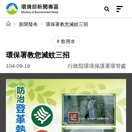
前往中央內容區塊
環境部新聞專區
:::
新聞發布
環保署教您滅蚊三招
飲用水
環保署教您滅蚊三招
104-09-19
行政院環境保護署環管處