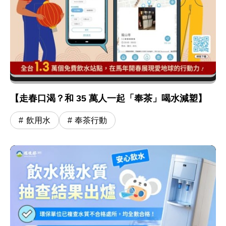
【走春口渴？和 35 萬人一起「奉茶」喝水減塑】
飲用水
奉茶行動