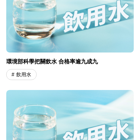
環境部科學把關飲水 合格率逾九成九
飲用水