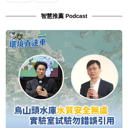
智慧推薦 Podcast