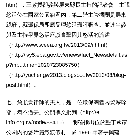
htm），王教授卻參與屏東縣長主持的記者會。主張
悠活位在國家公園範圍內，第二階主管機關是屏東
縣府，縣環保局即應受理悠活環評審查。並連串參
與及主持學界悠活座談會鞏固其悠活的論述
（http://www.tweea.org.tw/2013/09/i.html）
（http://ivy5.epa.gov.tw/enews/fact_Newsdetail.as
p?inputtime=1020723085750）
（http://yuchengw2013.blogspot.tw/2013/08/blog-
post.html）。
七、詹順貴律師的夫人，是一位環保團體內資深幹
部，看不過去。公開撰文批判（http://e-
info.org.tw/node/88415），明確指出位於墾丁國家
公園內的悠活麗緻渡假村，於 1996 年著手興建