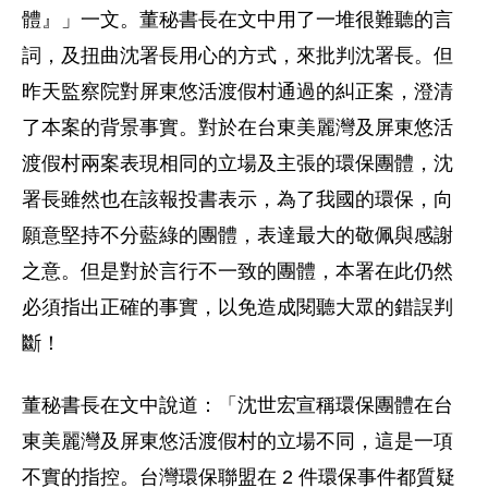
體』」一文。董秘書長在文中用了一堆很難聽的言
詞，及扭曲沈署長用心的方式，來批判沈署長。但
昨天監察院對屏東悠活渡假村通過的糾正案，澄清
了本案的背景事實。對於在台東美麗灣及屏東悠活
渡假村兩案表現相同的立場及主張的環保團體，沈
署長雖然也在該報投書表示，為了我國的環保，向
願意堅持不分藍綠的團體，表達最大的敬佩與感謝
之意。但是對於言行不一致的團體，本署在此仍然
必須指出正確的事實，以免造成閱聽大眾的錯誤判
斷！
董秘書長在文中說道：「沈世宏宣稱環保團體在台
東美麗灣及屏東悠活渡假村的立場不同，這是一項
不實的指控。台灣環保聯盟在 2 件環保事件都質疑