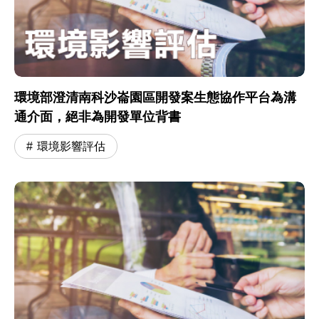
環境部澄清南科沙崙園區開發案生態協作平台為溝
通介面，絕非為開發單位背書
環境影響評估