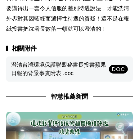
要講得出一套令人信服的差別待遇說法，才能洗清
外界對其因藍綠而選擇性待遇的質疑！這不是在報
紙投書把沈署長數落一頓就可以澄清的！
相關附件
澄清台灣環境保護聯盟秘書長投書蘋果
DOC
日報的背景事實附表 .doc
智慧推薦新聞