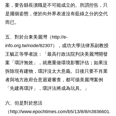
案，要告縣長瀆職是不可能成立的。所謂控告，只
是擺個姿態，便於向外界表達沒有藍綠之分的交代
而已。
五、對於台東美麗灣（http://e-
info.org.tw/node/82307），成功大學法律系副教授
王毓正等學者說：「最高行政法院判決美麗灣開發
案「環評無效」，就應重做環境影響評估；如果沒
拆除現有建物，環評沒太大意義。日後只要不肖業
者與地方政府合意迴避審查，都可循美麗灣案例
「先建再環評」，環評法將成為玩具。」
六、但是對於悠活
（http://www.epochtimes.com/b5/13/8/8/n3936601.