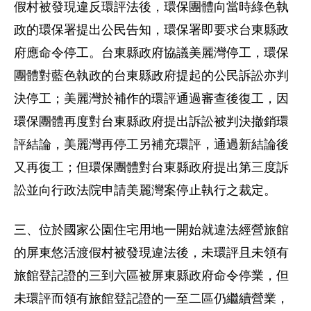
假村被發現違反環評法後，環保團體向當時綠色執
政的環保署提出公民告知，環保署即要求台東縣政
府應命令停工。台東縣政府協議美麗灣停工，環保
團體對藍色執政的台東縣政府提起的公民訴訟亦判
決停工；美麗灣於補作的環評通過審查後復工，因
環保團體再度對台東縣政府提出訴訟被判決撤銷環
評結論，美麗灣再停工另補充環評，通過新結論後
又再復工；但環保團體對台東縣政府提出第三度訴
訟並向行政法院申請美麗灣案停止執行之裁定。
三、位於國家公園住宅用地一開始就違法經營旅館
的屏東悠活渡假村被發現違法後，未環評且未領有
旅館登記證的三到六區被屏東縣政府命令停業，但
未環評而領有旅館登記證的一至二區仍繼續營業，