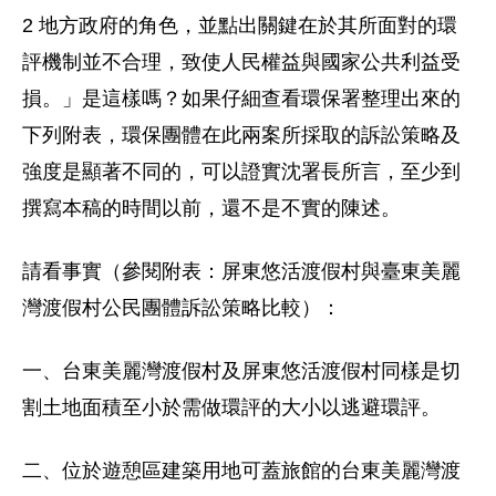
2 地方政府的角色，並點出關鍵在於其所面對的環
評機制並不合理，致使人民權益與國家公共利益受
損。」是這樣嗎？如果仔細查看環保署整理出來的
下列附表，環保團體在此兩案所採取的訴訟策略及
強度是顯著不同的，可以證實沈署長所言，至少到
撰寫本稿的時間以前，還不是不實的陳述。
請看事實（參閱附表：屏東悠活渡假村與臺東美麗
灣渡假村公民團體訴訟策略比較）：
一、台東美麗灣渡假村及屏東悠活渡假村同樣是切
割土地面積至小於需做環評的大小以逃避環評。
二、位於遊憩區建築用地可蓋旅館的台東美麗灣渡