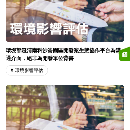
環境部澄清南科沙崙園區開發案生態協作平台為溝
通介面，絕非為開發單位背書
環境影響評估