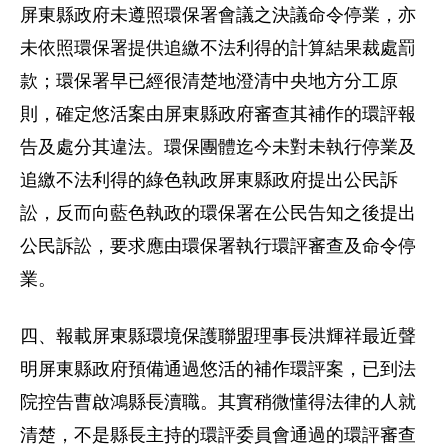
屏東縣政府未遵照環保署會議之決議命令停業，亦
未依照環保署提供追繳不法利得的計算結果裁處罰
款；環保署早已經很清楚地澄清中央地方分工原
則，確定悠活案由屏東縣政府審查其補作的環評報
告及處分其違法。環保團體迄今未對未執行停業及
追繳不法利得的綠色執政屏東縣政府提出公民訴
訟，反而向藍色執政的環保署在公民告知之後提出
公民訴訟，要求應由環保署執行環評審查及命令停
業。
四、報載屏東縣環境保護聯盟理事長洪輝祥最近聲
明屏東縣政府預備通過悠活的補作環評案，已到法
院控告曹啟鴻縣長瀆職。其實稍微懂得法律的人就
清楚，不是縣長主持的環評委員會通過的環評審查