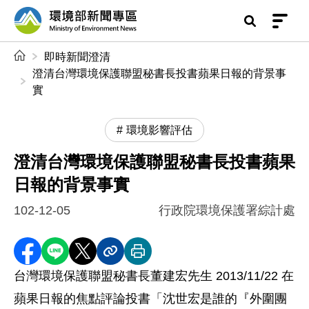
前往中央內容區塊
環境部新聞專區
:::
即時新聞澄清
澄清台灣環境保護聯盟秘書長投書蘋果日報的背景事
實
環境影響評估
澄清台灣環境保護聯盟秘書長投書蘋果
日報的背景事實
102-12-05
行政院環境保護署綜計處
分享至 Facebook
分享到 LINE
分享到 X
分享內容連結
列印本頁
台灣環境保護聯盟秘書長董建宏先生 2013/11/22 在
蘋果日報的焦點評論投書「沈世宏是誰的『外圍團