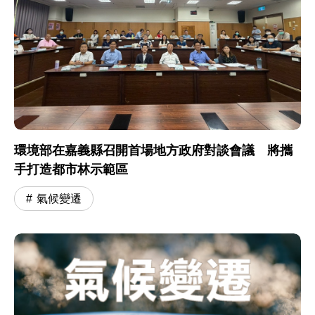
環境部在嘉義縣召開首場地方政府對談會議 將攜
手打造都市林示範區
氣候變遷