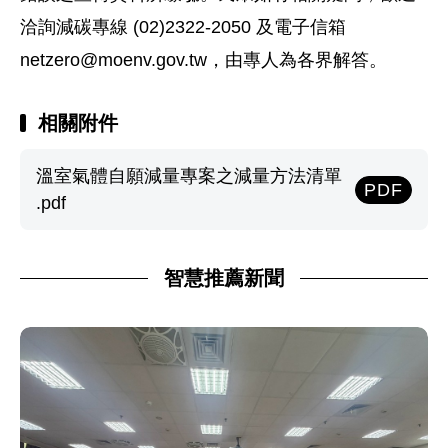
洽詢減碳專線 (02)2322-2050 及電子信箱
netzero@moenv.gov.tw
，由專人為各界解答。
相關附件
溫室氣體自願減量專案之減量方法清單
PDF
.pdf
智慧推薦新聞