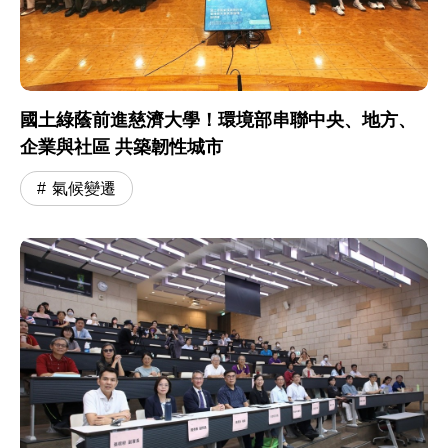
國土綠蔭前進慈濟大學！環境部串聯中央、地方、
企業與社區 共築韌性城市
氣候變遷