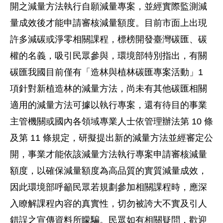
開之減量方法執行自願減量專案，並經實際監測減
量成效後才能申請審核減量額度。目前市面上出現
許多減碳或淨零相關課程，標榜開發臺灣碳匯、碳
權的名義，吸引民眾參與，環境部特別指出，有關
碳匯我國目前僅有「造林與植林碳匯專案活動」1
項針對新植造林的減量方法，尚未有其他碳匯相關
適用的減量方法可據以執行專案，還有待目的事業
主管機關或國內各領域專業人士依管理辦法第 10 條
及第 11 條規定，研擬提出新的減量方法並經審定公
開，事業才能依該減量方法執行專案申請審核減量
額度，以確保減量額度為高品質的實質減量成效，
因此環境部呼籲民眾若規劃參加相關課程時，應深
入瞭解課程內容的真實性，切勿被誇大不實及引人
錯誤之宣傳資料所矇騙。民眾如有相關疑問，歡迎