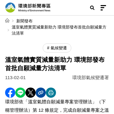
前往中央內容區塊
環境部新聞專區
:::
新聞發布
溫室氣體實質減量新助力 環境部發布首批自願減量方
法清單
氣候變遷
溫室氣體實質減量新助力 環境部發布
首批自願減量方法清單
113-02-01
環境部氣候變遷署
分享至 Facebook
分享到 LINE
分享到 X
分享內容連結
列印本頁
環境部依「溫室氣體自願減量專案管理辦法」（下
稱管理辦法）第 12 條規定，完成自願減量專案之溫