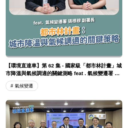
【環境直達車】第 62 集 - 國家級「都市林計畫」城
市降溫與氣候調適的關鍵測略 feat . 氣候變遷署 張
根穆副署長
氣候變遷