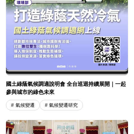
國土綠蔭氣候調適說明會 全台巡迴持續展開｜一起
參與城市的綠色未來
氣候變遷
氣候變遷研究