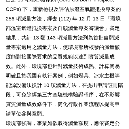
CCPs) 下，重新檢視及評估原溫室氣體抵換專案的
256 項減量方法，經去 (112) 年 12 月 13 日「環境
部溫室氣體抵換專案及自願減量專案審議會」審定
結果，共計 13 類 143 項減量方法列為首批自願減
量專案適用之減量方法，使環境部所核發的減量額
度能對接國際要求的品質規範以達到實質減量成
效。此外，環境部也針對減量技術成熟、計算簡易
明確且於我國有執行案例，例如燈具、冰水主機等
能源設備汰換計 10 項減量方法，在提出申請註冊階
段，可免除經第三方查驗機構驗證程序，在不影響
實質減量成效條件下，簡化行政作業流程以提高申
請單位參與意願。
環境部強調，事業如欲取得減量額度，應依審定公