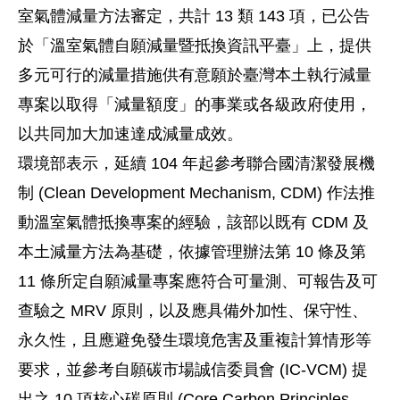
室氣體減量方法審定，共計 13 類 143 項，已公告
於「溫室氣體自願減量暨抵換資訊平臺」上，提供
多元可行的減量措施供有意願於臺灣本土執行減量
專案以取得「減量額度」的事業或各級政府使用，
以共同加大加速達成減量成效。
環境部表示，延續 104 年起參考聯合國清潔發展機
制 (Clean Development Mechanism, CDM) 作法推
動溫室氣體抵換專案的經驗，該部以既有 CDM 及
本土減量方法為基礎，依據管理辦法第 10 條及第
11 條所定自願減量專案應符合可量測、可報告及可
查驗之 MRV 原則，以及應具備外加性、保守性、
永久性，且應避免發生環境危害及重複計算情形等
要求，並參考自願碳市場誠信委員會 (IC-VCM) 提
出之 10 項核心碳原則 (Core Carbon Principles,