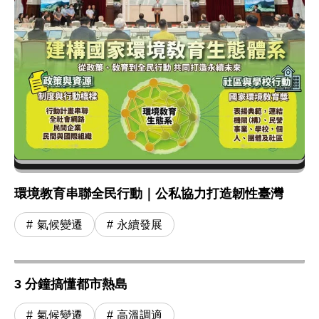
環境教育串聯全民行動｜公私協力打造韌性臺灣
氣候變遷
永續發展
3 分鐘搞懂都市熱島
氣候變遷
高溫調適