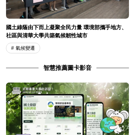
國土綠蔭由下而上凝聚全民力量 環境部攜手地方、
社區與清華大學共築氣候韌性城市
氣候變遷
智慧推薦圖卡影音