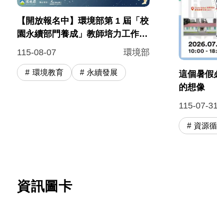
【開放報名中】環境部第 1 屆「校
園永續部門養成」教師培力工作坊
打造 #淨零永續校園！
115-08-07
環境部
環境教育
永續發展
這個暑假
的想像
115-07-3
資源
資訊圖卡