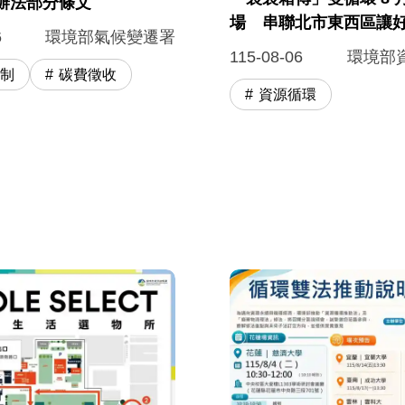
辦法部分條文
場 串聯北市東西區讓
6
環境部氣候變遷署
115-08-06
環境部
法制
碳費徵收
資源循環