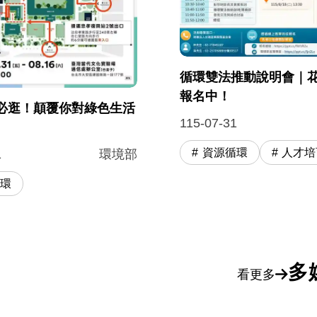
循環雙法推動說明會｜
報名中！
必逛！顛覆你對綠色生活
115-07-31
資源循環
人才培
1
環境部
循環
多
看更多