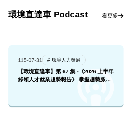
環境直達車 Podcast
看更多
115-07-31
環境人力發展
【環境直達車】第 67 集 -《2026 上半年
綠領人才就業趨勢報告》 掌握趨勢脈
絡，提升就業競爭力！feat. 張順欽院長