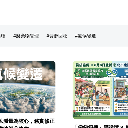
循環
廢棄物管理
資源回收
氣候變遷
以減量為核心，務實修正
「袋袋箱傳」雙循環 8 月