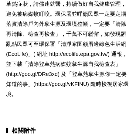
革熱症狀，請儘速就醫，持續做好自我健康管理，
避免被病媒蚊叮咬。環保署並呼籲民眾一定要定期
落實清除戶內外孳生源及環境整頓，一定要「清除
再清除、檢查再檢查」，千萬不可鬆懈，如發現髒
亂點民眾可至環保署「清淨家園顧厝邊綠色生活網
(EcoLife)」( 網址 http://ecolife.epa.gov.tw/) 通報，
並下載「清除登革熱病媒蚊孳生源自我檢查表」
(http://goo.gl/DRe3xd) 及「登革熱孳生源你一定要
知道的事」(https://goo.gl/vKFfNU) 隨時檢視居家環
境。
相關附件