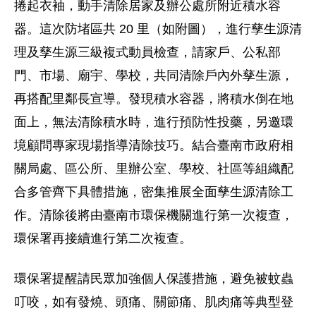
捲起衣袖，動手清除居家及辦公處所附近積水容
器。這次防堵區共 20 里（如附圖），進行孳生源清
理及孳生源三級複式動員檢查，請家戶、公私部
門、市場、廟宇、學校，共同清除戶內外孳生源，
再搭配里鄰長宣導。發現積水容器，將積水倒在地
面上，無法清除積水時，進行預防性投藥，另邀環
境顧問專家現場指導清除技巧。結合臺南市政府相
關局處、區公所、里辦公室、學校、社區等組織配
合多管齊下具體措施，密集推展全面孳生源清除工
作。清除後將由臺南市環保機關進行第一次複查，
環保署再接續進行第二次複查。
環保署提醒請民眾加強個人保護措施，避免被蚊蟲
叮咬，如有發燒、頭痛、關節痛、肌肉痛等典型登