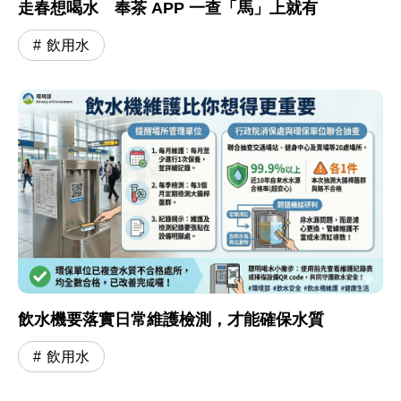
走春想喝水 奉茶 APP 一查「馬」上就有
飲用水
飲水機要落實日常維護檢測，才能確保水質
飲用水