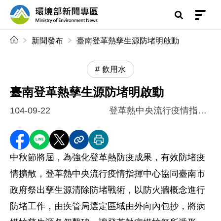
前往中央內容區塊
環境部新聞專區
:::
新聞發布
臺南登革熱孳生源防堵明啟動
飲用水
臺南登革熱孳生源防堵明啟動
104-09-22
登革熱中央流行疫情指揮中心
分享至 Facebook
分享到 LINE
分享到 X
分享內容連結
列印本頁
中秋節將屆，為強化登革熱防疫成果，有效防堵疫
情擴散，登革熱中央流行疫情指揮中心協同臺南市
政府祭出孳生源清除防堵戰術，以防火牆概念進行
防堵工作，由疾管局選定區域由外向內包抄，將病