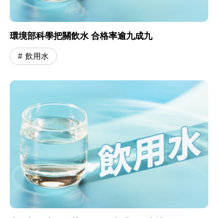
環境部科學把關飲水 合格率逾九成九
飲用水