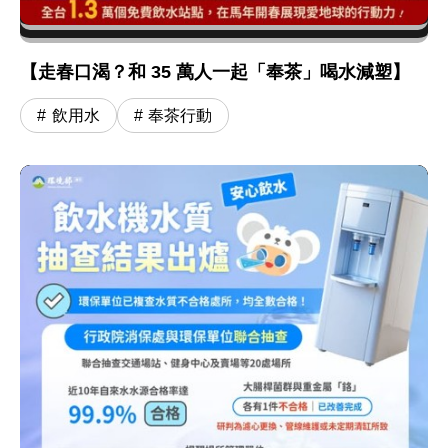
【走春口渴？和 35 萬人一起「奉茶」喝水減塑】
飲用水
奉茶行動