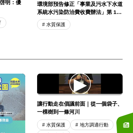
彭啓明：優
環境部預告修正「事業及污水下水道
系統水污染防治費收費辦法」第 11
條
育
水質保護
讓行動走在倡議前面｜從一個袋子、
一棵樹到一條河川
水質保護
地方調適行動