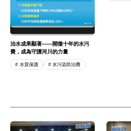
治水成果顯著——開徵十年的水污
費，成為守護河川的力量
水質保護
水污染防治費