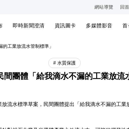
網站導覽
回
:::
布
即時新聞澄清
資訊圖卡
多媒體影音
首
漏的工業放流水管制標準」
水質保護
民間團體「給我滴水不漏的工業放流
業放流水標準草案，民間團體提出「給我滴水不漏的工業