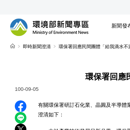
前往中央內容區塊
新聞發
環境部新聞專區
:::
即時新聞澄清
環保署回應民間團體「給我滴水不
環保署回應
100-09-05
有關環保署研訂石化業、晶圓及半導體
分享至 Facebook
澄清如下：
分享到 LINE