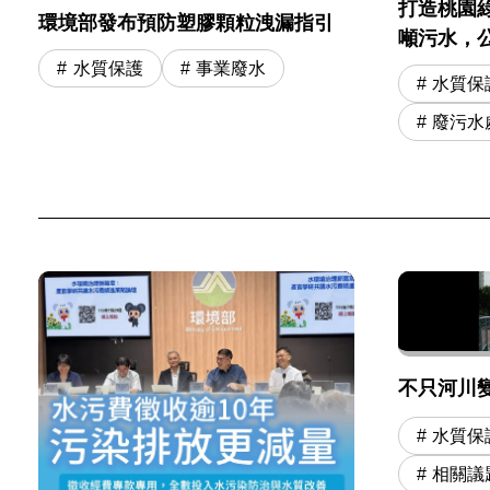
打造桃園
環境部發布預防塑膠顆粒洩漏指引
噸污水，
水質保護
事業廢水
水質保
廢污水
不只河川
水質保
相關議