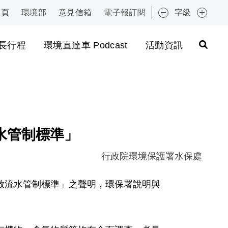
首頁
環境部
意見信箱
電子報訂閱
字級
:::
長行程
環境直達車 Podcast
活動資訊
水管制標準」
行政院環境保護署水保處
放流水管制標準」之聲明，環保署說明與