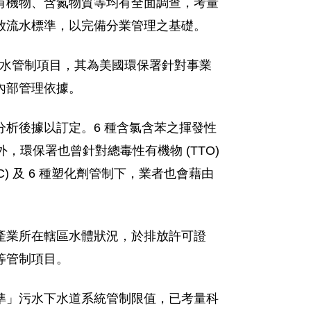
有機物、含氮物質等均有全面調查，考量
放流水標準，以完備分業管理之基礎。
放流水管制項目，其為美國環保署針對事業
內部管理依據。
析後據以訂定。6 種含氯含苯之揮發性
，環保署也曾針對總毒性有機物 (TTO)
) 及 6 種塑化劑管制下，業者也會藉由
產業所在轄區水體狀況，於排放許可證
等管制項目。
水標準」污水下水道系統管制限值，已考量科