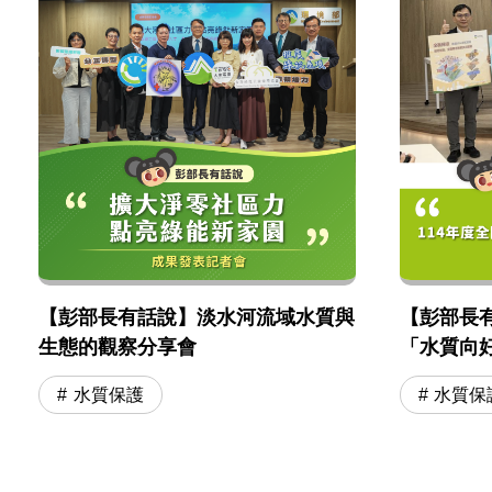
【彭部長有話說】淡水河流域水質與
【彭部長有
生態的觀察分享會
「水質向
水質保護
水質保