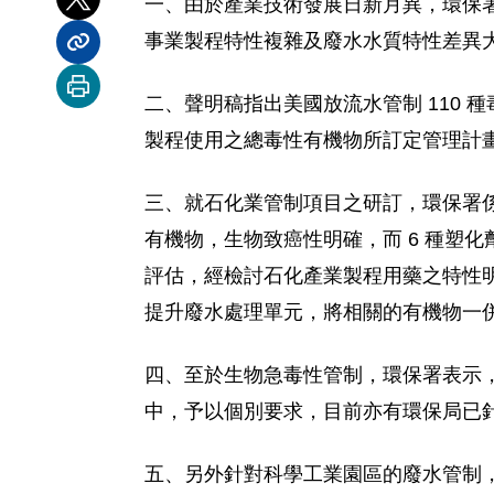
一、由於產業技術發展日新月異，環保
分享到 X
事業製程特性複雜及廢水水質特性差異
分享內容連結
列印本頁
二、聲明稿指出美國放流水管制 110 
製程使用之總毒性有機物所訂定管理計
三、就石化業管制項目之研訂，環保署
有機物，生物致癌性明確，而 6 種塑化
評估，經檢討石化產業製程用藥之特性明確
提升廢水處理單元，將相關的有機物一
四、至於生物急毒性管制，環保署表示
中，予以個別要求，目前亦有環保局已
五、另外針對科學工業園區的廢水管制，環