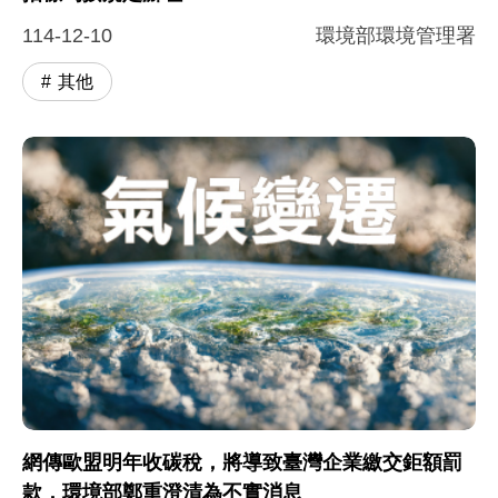
114-12-10
環境部環境管理署
其他
網傳歐盟明年收碳稅，將導致臺灣企業繳交鉅額罰
款，環境部鄭重澄清為不實消息