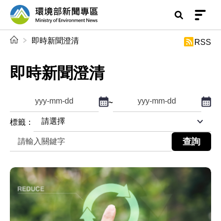
前往中央內容區塊
環境部新聞專區
:::
即時新聞澄清
RSS
即時新聞澄清
點擊選擇日期起日
點擊
~
查詢起日期
查詢迄日期
標籤：
關鍵字