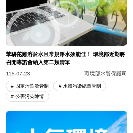
苯駢芘難溶於水且常規淨水效能佳！ 環境部近期將
召開專諮會納入第二類清單
115-07-23
環境部水質保護司
固定污染源管制
水體污染總量管制
公害污染陳情