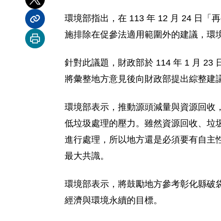
分享到 X
環境部指出，在 113 年 12 月 
分享內容連結
施排除在促參法適用範圍外的建議，環
列印本頁
針對此議題，財政部於 114 年 1 
將彙整地方意見後向財政部提出綜整建
環境部表示，推動源頭減量與資源回收
低垃圾處理的壓力。雖然資源回收、垃
進行處理，所以地方還是必須要有自主
最大共識。
環境部表示，將鼓勵地方參考彰化縣破
經濟與環境永續的目標。