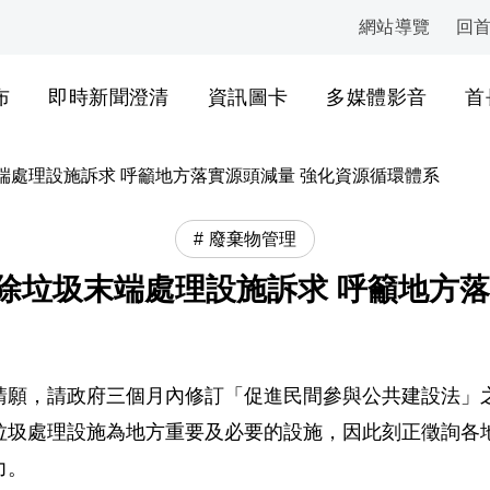
網站導覽
回
:::
布
即時新聞澄清
資訊圖卡
多媒體影音
首
端處理設施訴求 呼籲地方落實源頭減量 強化資源循環體系
廢棄物管理
除垃圾末端處理設施訴求 呼籲地方落
願，請政府三個月內修訂「促進民間參與公共建設法」之重
垃圾處理設施為地方重要及必要的設施，因此刻正徵詢各
力。