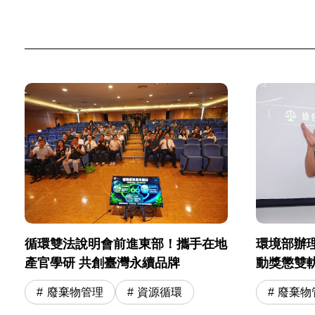
環境部辦
循環雙法說明會前進東部！攜手在地
動獎懲雙
產官學研 共創臺灣永續品牌
廢棄物
廢棄物管理
資源循環