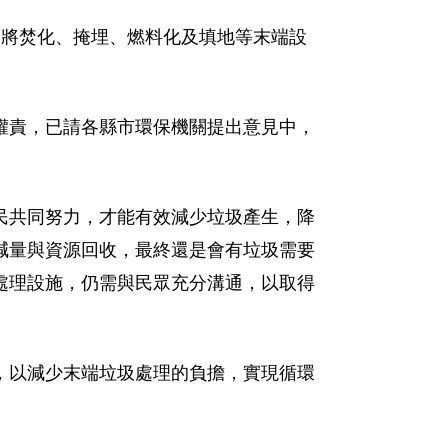
已提出將焚化、掩埋、燃料化及填地等末端設
政府權責，已請各縣市環保機關提出意見中，
民共同努力，才能有效減少垃圾產生，降
減量與資源回收，最終還是會有垃圾需要
處理設施，仍需與民眾充分溝通，以取得
，以減少末端垃圾處理的負擔，實現循環