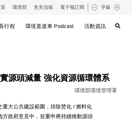
首頁
環境部
意見信箱
電子報訂閱
字級
:::
長行程
環境直達車 Podcast
活動資訊
實源頭減量 強化資源循環體系
環境部環境管理署
大公共建設範圍，排除焚化 / 燃料化
地方政府意見中，並重申將持續推動源頭