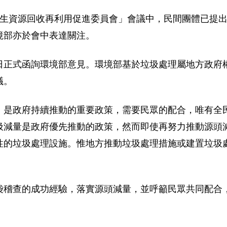
24 日「再生資源回收再利用促進委員會」會議中，民間團體
境部亦於會中表達關注。
月 23 日正式函詢環境部意見。環境部基於垃圾處理屬地方
議。
，是政府持續推動的重要政策，需要民眾的配合，唯有全
圾減量是政府優先推動的政策，然而即使再努力推動源頭
性的垃圾處理設施。惟地方推動垃圾處理措施或建置垃圾
袋稽查的成功經驗，落實源頭減量，並呼籲民眾共同配合