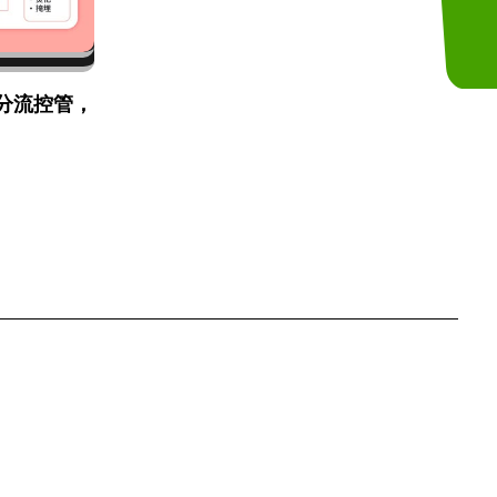
分流控管，