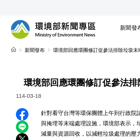
前往中央內容區塊
新聞發
環境部新聞專區
:::
新聞發布
環境部回應環團修訂促參法排除垃圾末
環境部回應環團修訂促參法排
114-03-18
針對看守台灣等環保團體上午到行政院請
分享至 Facebook
與掩埋等末端處理設施，環境部表示，
分享到 LINE
減量與資源回收，以減輕垃圾處理的壓