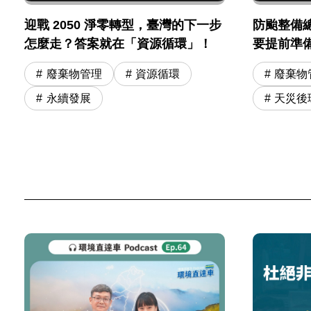
迎戰 2050 淨零轉型，臺灣的下一步
防颱整備
怎麼走？答案就在「資源循環」！
要提前準
廢棄物管理
資源循環
廢棄物
永續發展
天災後